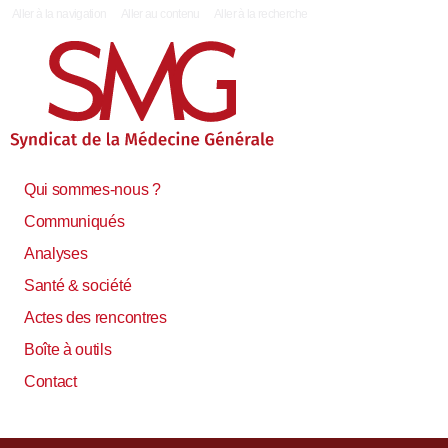
|
Aller à la navigation
Aller au contenu
Aller à la recherche
Qui sommes-nous ?
Communiqués
Analyses
Santé & société
Actes des rencontres
Boîte à outils
Contact