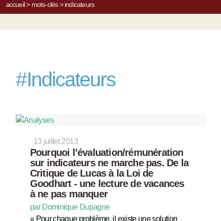
accueil
>
mots-clés
>
indicateurs
#
Indicateurs
13 juillet 2013
Pourquoi l’évaluation/rémunération
sur indicateurs ne marche pas. De la
Critique de Lucas à la Loi de
Goodhart - une lecture de vacances
à ne pas manquer
par Dominique Dupagne
« Pour chaque problème, il existe une solution