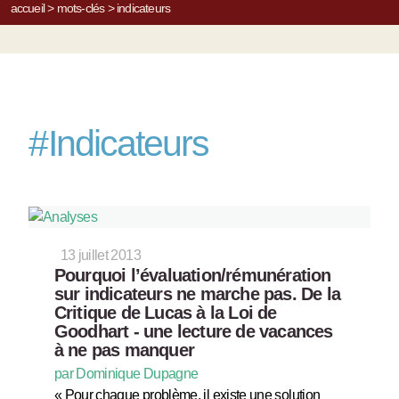
accueil
>
mots-clés
>
indicateurs
#
Indicateurs
13 juillet 2013
Pourquoi l’évaluation/rémunération
sur indicateurs ne marche pas. De la
Critique de Lucas à la Loi de
Goodhart - une lecture de vacances
à ne pas manquer
par Dominique Dupagne
« Pour chaque problème, il existe une solution