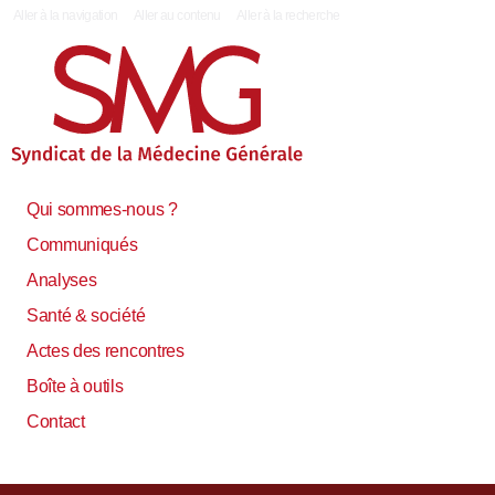
|
Aller à la navigation
Aller au contenu
Aller à la recherche
Qui sommes-nous ?
Communiqués
Analyses
Santé & société
Actes des rencontres
Boîte à outils
Contact