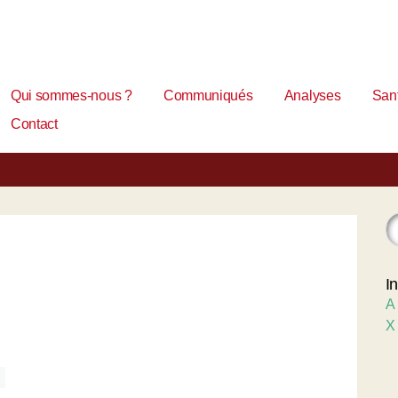
Qui sommes-nous ?
Communiqués
Analyses
Sant
Contact
I
A
X