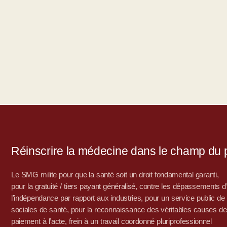
Réinscrire la médecine dans le champ du po
Le SMG milite pour que la santé soit un droit fondamental garanti,
pour la gratuité / tiers payant généralisé, contre les dépassements 
l’indépendance par rapport aux industries, pour un service public de sa
sociales de santé, pour la reconnaissance des véritables causes de
paiement à l’acte, frein à un travail coordonné pluriprofessionnel