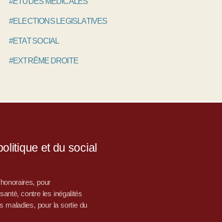
#ETUDES MÉDICALES
#ELECTIONS LEGISLATIVES
#ETAT SOCIAL
#EXTRÊME DROITE
litique et du social
d’honoraires, pour
nté, contre les inégalités
s maladies, pour la sortie du