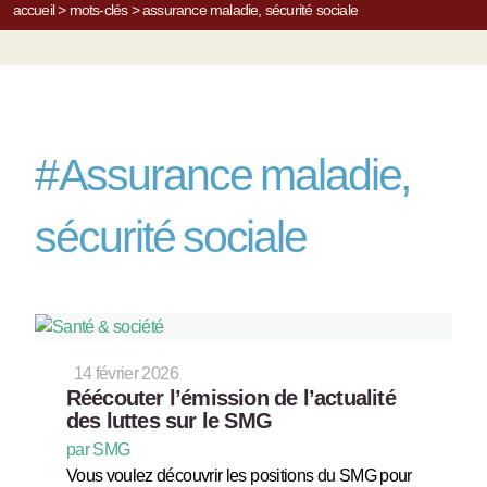
accueil
>
mots-clés
>
assurance maladie, sécurité sociale
#
Assurance maladie,
sécurité sociale
14 février 2026
Réécouter l’émission de l’actualité
des luttes sur le SMG
par SMG
Vous voulez découvrir les positions du SMG pour