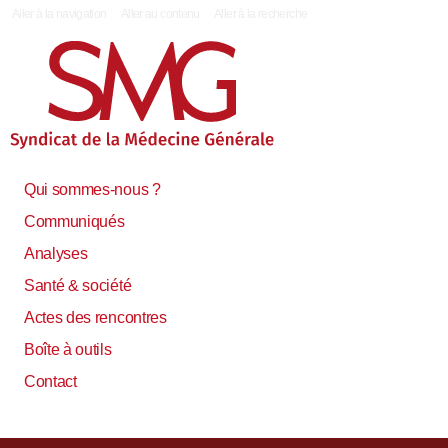
|
Aller à la navigation
Aller au contenu
Aller à la recherche
Qui sommes-nous ?
Communiqués
Analyses
Santé & société
Actes des rencontres
Boîte à outils
Contact