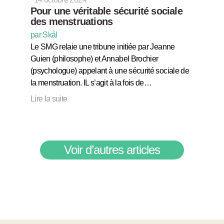
Pour une véritable sécurité sociale
des menstruations
par Skål
Le SMG relaie une tribune initiée par Jeanne
Guien (philosophe) et Annabel Brochier
(psychologue) appelant à une sécurité sociale de
la menstruation. IL s’agit à la fois de…
Lire la suite
Voir d’autres articles