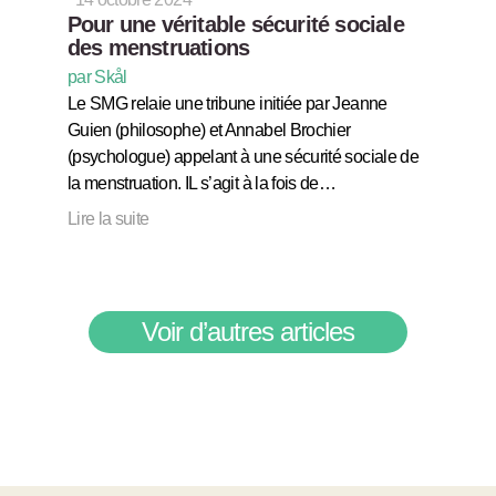
Pour une véritable sécurité sociale
des menstruations
par Skål
Le SMG relaie une tribune initiée par Jeanne
Guien (philosophe) et Annabel Brochier
(psychologue) appelant à une sécurité sociale de
la menstruation. IL s’agit à la fois de…
Lire la suite
Voir d’autres articles