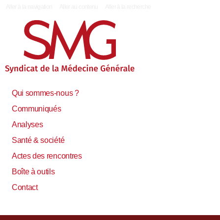
|
Aller à la navigation
Aller au contenu
Aller à la recherche
Qui sommes-nous ?
Communiqués
Analyses
Santé & société
Actes des rencontres
Boîte à outils
Contact