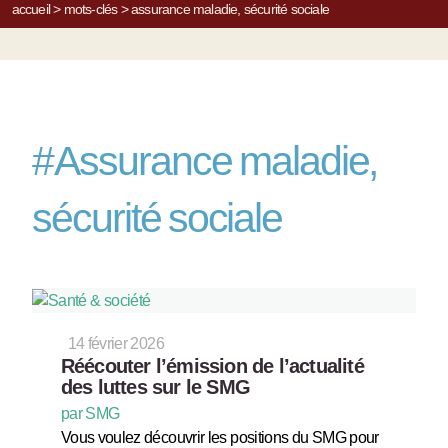
accueil
>
mots-clés
>
assurance maladie, sécurité sociale
#
Assurance maladie,
sécurité sociale
14 février 2026
Réécouter l’émission de l’actualité
des luttes sur le SMG
par SMG
Vous voulez découvrir les positions du SMG pour