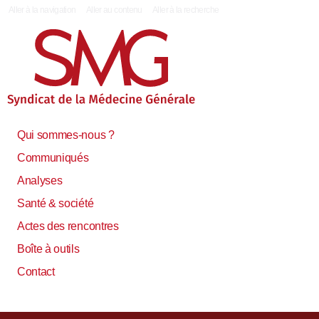
|
Aller à la navigation
Aller au contenu
Aller à la recherche
Qui sommes-nous ?
Communiqués
Analyses
Santé & société
Actes des rencontres
Boîte à outils
Contact