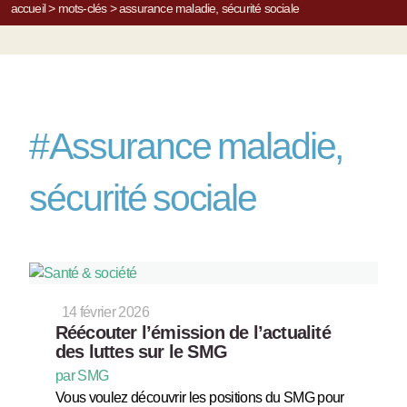
accueil
>
mots-clés
>
assurance maladie, sécurité sociale
#
Assurance maladie,
sécurité sociale
14 février 2026
Réécouter l’émission de l’actualité
des luttes sur le SMG
par SMG
Vous voulez découvrir les positions du SMG pour