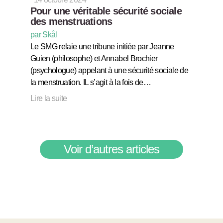
Pour une véritable sécurité sociale
des menstruations
par Skål
Le SMG relaie une tribune initiée par Jeanne
Guien (philosophe) et Annabel Brochier
(psychologue) appelant à une sécurité sociale de
la menstruation. IL s’agit à la fois de…
Lire la suite
Voir d’autres articles