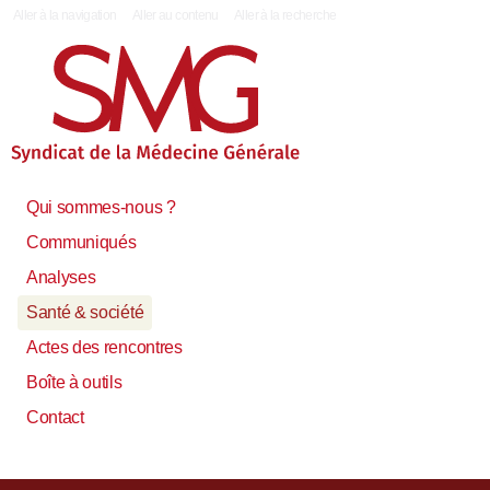
|
Aller à la navigation
Aller au contenu
Aller à la recherche
Qui sommes-nous ?
Communiqués
Analyses
Santé & société
Actes des rencontres
Boîte à outils
Contact