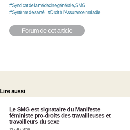
#
Syndicat de la médecine générale, SMG
#
Système de santé
#
Droit à l’Assurance maladie
Forum de cet article
Lire aussi
Le SMG est signataire du Manifeste
féministe pro-droits des travailleuses et
travailleurs du sexe
13 juillet 2026