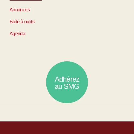
Annonces
Boîte à outils
Agenda
Adhérez
au SMG