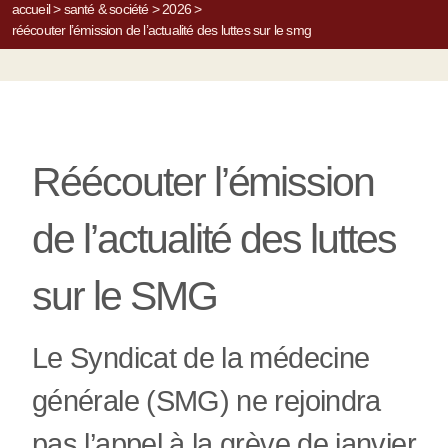
accueil
>
santé & société
>
2026
>
réécouter l’émission de l’actualité des luttes sur le smg
Réécouter l’émission
de l’actualité des luttes
sur le SMG
Le Syndicat de la médecine
générale (SMG) ne rejoindra
pas l’appel à la grève de janvier