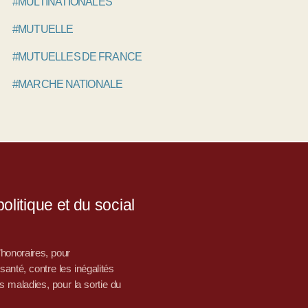
#MULTINATIONALES
#MUTUELLE
#MUTUELLES DE FRANCE
#MARCHE NATIONALE
litique et du social
d’honoraires, pour
nté, contre les inégalités
s maladies, pour la sortie du