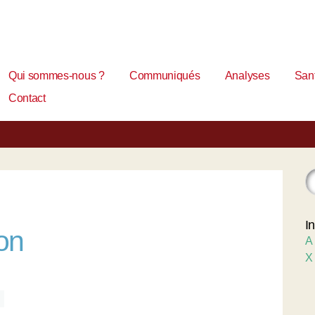
Qui sommes-nous ?
Communiqués
Analyses
Sant
Contact
I
on
A
X