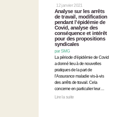
12 janvier 2021
Analyse sur les arrêts
de travail, modification
pendant l’épidémie de
Covid, analyse des
conséquence et intérêt
pour des propositions
syndicales
par SMG
La période d’épidémie de Covid
a donné lieu à de nouvelles
pratiques de la part de
l’Assurance maladie vis-à-vis
des arrêts de travail. Cela
concerne en particulier leur…
Lire la suite