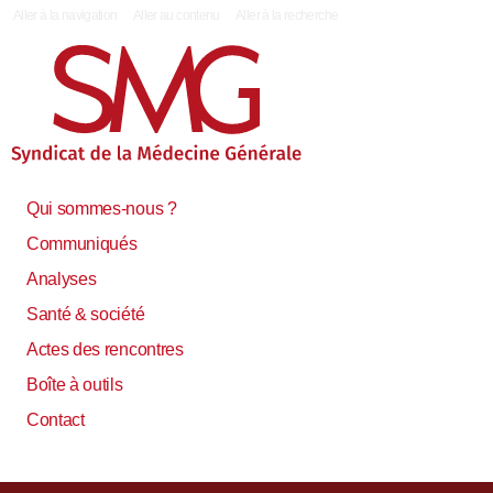
|
Aller à la navigation
Aller au contenu
Aller à la recherche
Qui sommes-nous ?
Communiqués
Analyses
Santé & société
Actes des rencontres
Boîte à outils
Contact