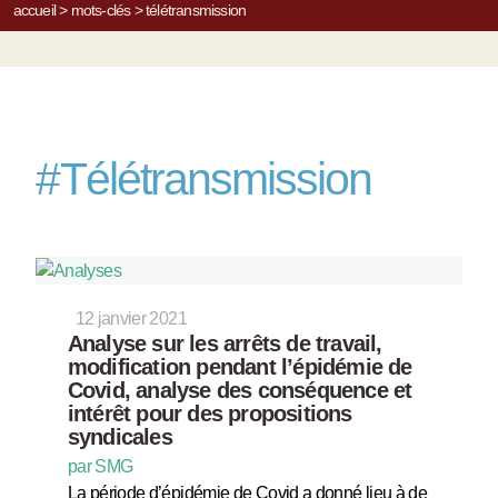
accueil
>
mots-clés
>
télétransmission
#
Télétransmission
12 janvier 2021
Analyse sur les arrêts de travail,
modification pendant l’épidémie de
Covid, analyse des conséquence et
intérêt pour des propositions
syndicales
par SMG
La période d’épidémie de Covid a donné lieu à de