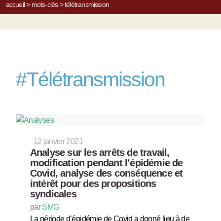
accueil
>
mots-clés
>
télétransmission
#
Télétransmission
12 janvier 2021
Analyse sur les arrêts de travail,
modification pendant l’épidémie de
Covid, analyse des conséquence et
intérêt pour des propositions
syndicales
par SMG
La période d’épidémie de Covid a donné lieu à de