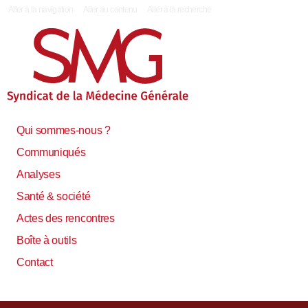
|
Aller à la navigation
Aller au contenu
Aller à la recherche
Qui sommes-nous ?
Communiqués
Analyses
Santé & société
Actes des rencontres
Boîte à outils
Contact