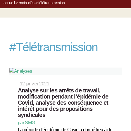
accueil
>
mots-clés
>
télétransmission
#
Télétransmission
12 janvier 2021
Analyse sur les arrêts de travail,
modification pendant l’épidémie de
Covid, analyse des conséquence et
intérêt pour des propositions
syndicales
par SMG
La période d’épidémie de Covid a donné lieu à de