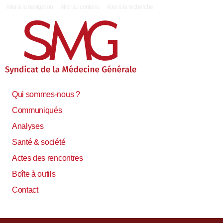
|
Aller à la navigation
Aller au contenu
Aller à la recherche
Qui sommes-nous ?
Communiqués
Analyses
Santé & société
Actes des rencontres
Boîte à outils
Contact