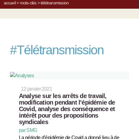
accueil
>
mots-clés
>
télétransmission
#
Télétransmission
12 janvier 2021
Analyse sur les arrêts de travail,
modification pendant l’épidémie de
Covid, analyse des conséquence et
intérêt pour des propositions
syndicales
par SMG
La période d’épidémie de Covid a donné lieu à de