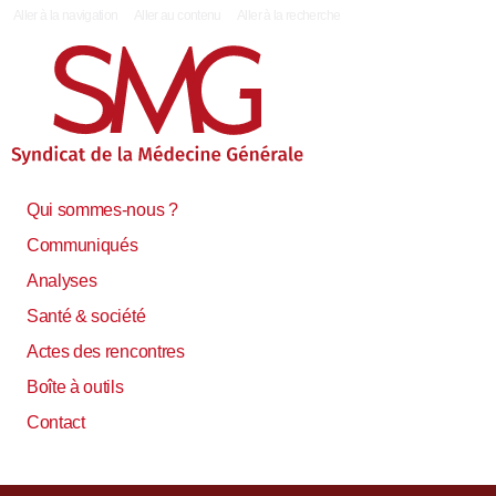
|
Aller à la navigation
Aller au contenu
Aller à la recherche
Qui sommes-nous ?
Communiqués
Analyses
Santé & société
Actes des rencontres
Boîte à outils
Contact