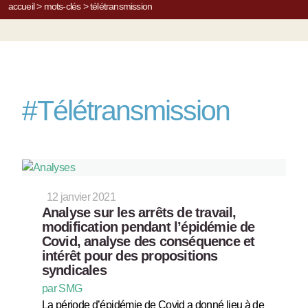
accueil
>
mots-clés
>
télétransmission
#
Télétransmission
12 janvier 2021
Analyse sur les arrêts de travail,
modification pendant l’épidémie de
Covid, analyse des conséquence et
intérêt pour des propositions
syndicales
par SMG
La période d’épidémie de Covid a donné lieu à de