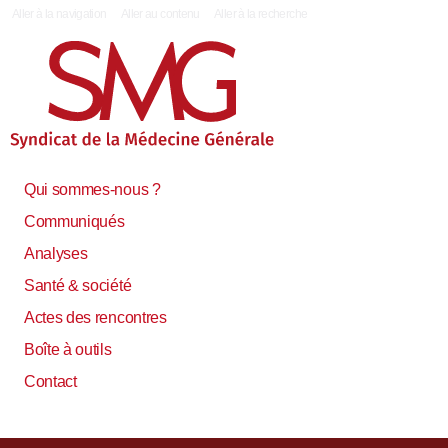
|
Aller à la navigation
Aller au contenu
Aller à la recherche
Qui sommes-nous ?
Communiqués
Analyses
Santé & société
Actes des rencontres
Boîte à outils
Contact