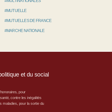
#MULTINATIONALES
#MUTUELLE
#MUTUELLES DE FRANCE
#MARCHE NATIONALE
litique et du social
d’honoraires, pour
nté, contre les inégalités
s maladies, pour la sortie du