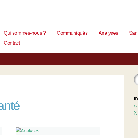
Qui sommes-nous ?
Communiqués
Analyses
Sant
Contact
I
anté
A
X