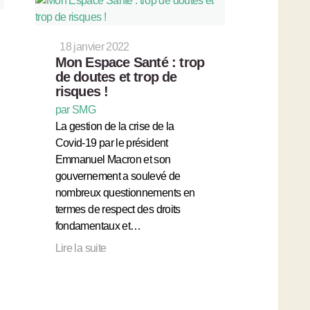
18 janvier 2022
Mon Espace Santé : trop
de doutes et trop de
risques !
par SMG
La gestion de la crise de la
Covid-19 par le président
Emmanuel Macron et son
gouvernement a soulevé de
nombreux questionnements en
termes de respect des droits
fondamentaux et…
Lire la suite