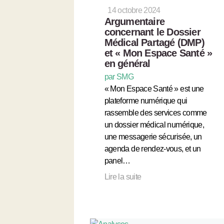
14 octobre 2024
Argumentaire
concernant le Dossier
Médical Partagé (DMP)
et « Mon Espace Santé »
en général
par SMG
« Mon Espace Santé » est une
plateforme numérique qui
rassemble des services comme
un dossier médical numérique,
une messagerie sécurisée, un
agenda de rendez-vous, et un
panel…
Lire la suite