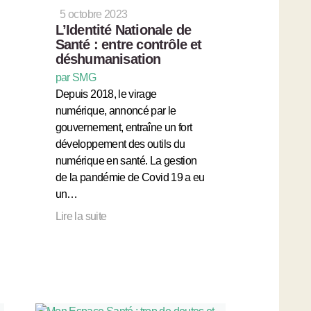
5 octobre 2023
L’Identité Nationale de
Santé : entre contrôle et
déshumanisation
par SMG
Depuis 2018, le virage
numérique, annoncé par le
gouvernement, entraîne un fort
développement des outils du
numérique en santé. La gestion
de la pandémie de Covid 19 a eu
un…
Lire la suite