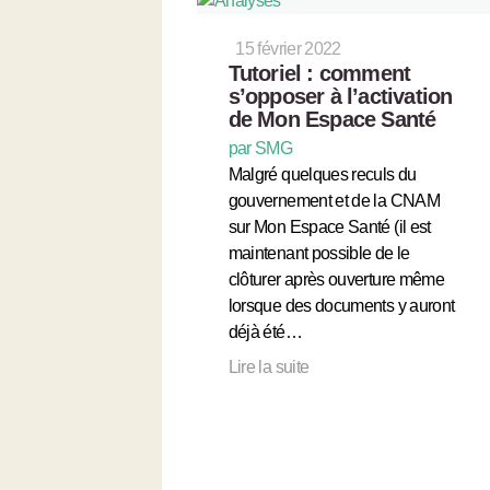
15 février 2022
Tutoriel : comment
s’opposer à l’activation
de Mon Espace Santé
par SMG
Malgré quelques reculs du
gouvernement et de la CNAM
sur Mon Espace Santé (il est
maintenant possible de le
clôturer après ouverture même
lorsque des documents y auront
déjà été…
Lire la suite