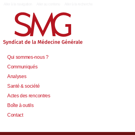
|
Aller à la navigation
Aller au contenu
Aller à la recherche
Qui sommes-nous ?
Communiqués
Analyses
Santé & société
Actes des rencontres
Boîte à outils
Contact