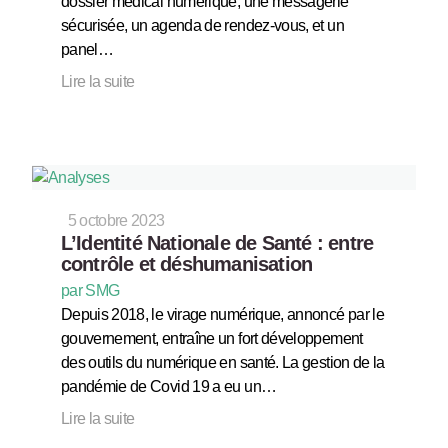
dossier médical numérique, une messagerie
sécurisée, un agenda de rendez-vous, et un
panel…
Lire la suite
5 octobre 2023
L’Identité Nationale de Santé : entre
contrôle et déshumanisation
par SMG
Depuis 2018, le virage numérique, annoncé par le
gouvernement, entraîne un fort développement
des outils du numérique en santé. La gestion de la
pandémie de Covid 19 a eu un…
Lire la suite