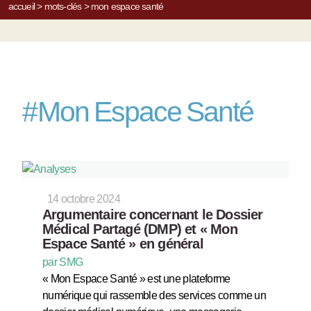
accueil
>
mots-clés
>
mon espace santé
#
Mon Espace Santé
14 octobre 2024
Argumentaire concernant le Dossier
Médical Partagé (DMP) et « Mon
Espace Santé » en général
par SMG
« Mon Espace Santé » est une plateforme
numérique qui rassemble des services comme un