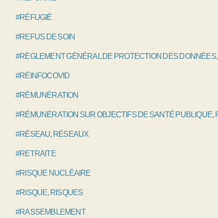
#RÉFUGIÉ
#REFUS DE SOIN
#RÈGLEMENT GÉNÉRAL DE PROTECTION DES DONNÉES,
#RÉINFOCOVID
#RÉMUNÉRATION
#RÉMUNÉRATION SUR OBJECTIFS DE SANTÉ PUBLIQUE,
#RÉSEAU, RÉSEAUX
#RETRAITE
#RISQUE NUCLÉAIRE
#RISQUE, RISQUES
#RASSEMBLEMENT