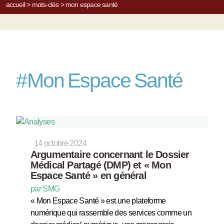
accueil
>
mots-clés
>
mon espace santé
#
Mon Espace Santé
14 octobre 2024
Argumentaire concernant le Dossier
Médical Partagé (DMP) et « Mon
Espace Santé » en général
par SMG
« Mon Espace Santé » est une plateforme
numérique qui rassemble des services comme un