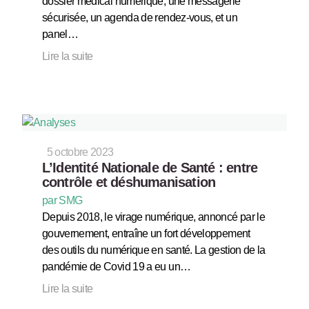
dossier médical numérique, une messagerie
sécurisée, un agenda de rendez-vous, et un
panel…
Lire la suite
5 octobre 2023
L’Identité Nationale de Santé : entre
contrôle et déshumanisation
par SMG
Depuis 2018, le virage numérique, annoncé par le
gouvernement, entraîne un fort développement
des outils du numérique en santé. La gestion de la
pandémie de Covid 19 a eu un…
Lire la suite