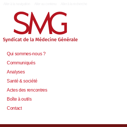
|
Aller à la navigation
Aller au contenu
Aller à la recherche
Qui sommes-nous ?
Communiqués
Analyses
Santé & société
Actes des rencontres
Boîte à outils
Contact