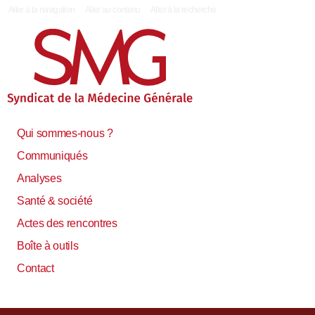
|
Aller à la navigation
Aller au contenu
Aller à la recherche
Qui sommes-nous ?
Communiqués
Analyses
Santé & société
Actes des rencontres
Boîte à outils
Contact