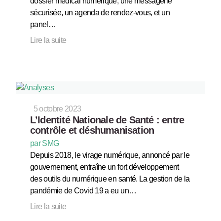
dossier médical numérique, une messagerie
sécurisée, un agenda de rendez-vous, et un
panel…
Lire la suite
5 octobre 2023
L’Identité Nationale de Santé : entre
contrôle et déshumanisation
par SMG
Depuis 2018, le virage numérique, annoncé par le
gouvernement, entraîne un fort développement
des outils du numérique en santé. La gestion de la
pandémie de Covid 19 a eu un…
Lire la suite