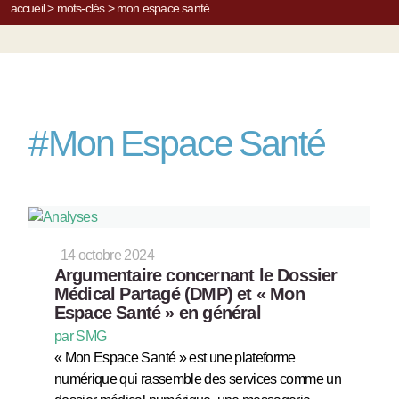
accueil
>
mots-clés
>
mon espace santé
#
Mon Espace Santé
14 octobre 2024
Argumentaire concernant le Dossier
Médical Partagé (DMP) et « Mon
Espace Santé » en général
par SMG
« Mon Espace Santé » est une plateforme
numérique qui rassemble des services comme un