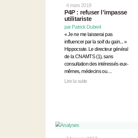
4 mars 2019
P4P : refuser l’impasse
utilitariste
par Patrick Dubreil
« Je ne me laisserai pas
influencer par la soif du gain... »
Hippocrate. Le directeur général
de la CNAMTS (1), sans
consultation des intéressés eux-
mêmes, médecins ou…
Lire la suite