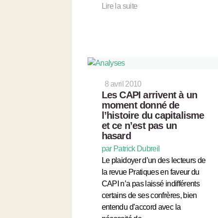
Lire la suite
8 avril 2010
Les CAPI arrivent à un
moment donné de
l’histoire du capitalisme
et ce n’est pas un
hasard
par Patrick Dubreil
Le plaidoyer d’un des lecteurs de
la revue Pratiques en faveur du
CAPI n’a pas laissé indifférents
certains de ses confrères, bien
entendu d’accord avec la