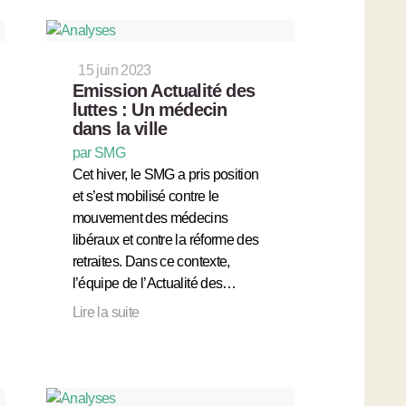
15 juin 2023
Emission Actualité des
luttes : Un médecin
dans la ville
par SMG
Cet hiver, le SMG a pris position
et s’est mobilisé contre le
mouvement des médecins
libéraux et contre la réforme des
retraites. Dans ce contexte,
l’équipe de l’Actualité des…
Lire la suite