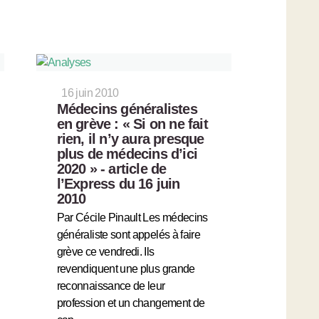
16 juin 2010
Médecins généralistes
en grève : « Si on ne fait
rien, il n’y aura presque
plus de médecins d’ici
2020 » - article de
l’Express du 16 juin
2010
Par Cécile Pinault Les médecins
généraliste sont appelés à faire
grève ce vendredi. Ils
revendiquent une plus grande
reconnaissance de leur
profession et un changement de