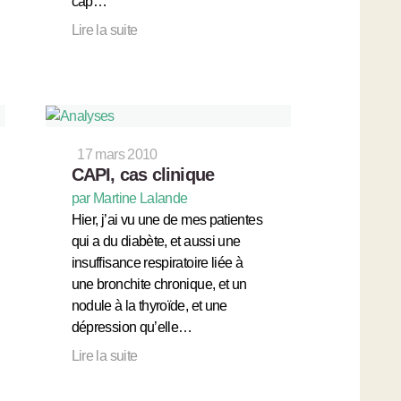
cap…
Lire la suite
17 mars 2010
CAPI, cas clinique
par Martine Lalande
Hier, j’ai vu une de mes patientes
qui a du diabète, et aussi une
insuffisance respiratoire liée à
une bronchite chronique, et un
nodule à la thyroïde, et une
dépression qu’elle…
Lire la suite