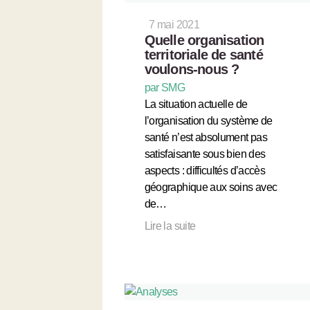
7 mai 2021
Quelle organisation
territoriale de santé
voulons-nous ?
par SMG
La situation actuelle de
l’organisation du système de
santé n’est absolument pas
satisfaisante sous bien des
aspects : difficultés d’accès
géographique aux soins avec
de…
Lire la suite