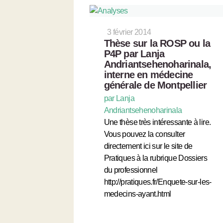
3 février 2014
Thèse sur la ROSP ou la
P4P par Lanja
Andriantsehenoharinala,
interne en médecine
générale de Montpellier
par Lanja
Andriantsehenoharinala
Une thèse très intéressante à lire.
Vous pouvez la consulter
directement ici sur le site de
Pratiques à la rubrique Dossiers
du professionnel
http://pratiques.fr/Enquete-sur-les-
medecins-ayant.html