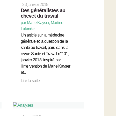
23 janvier 2018
Des généralistes au
chevet du travail
par Marie Kayser, Martine
Lalande
Un article sur la médecine
générale et la question de la
santé au travail, paru dans la
revue Santé et Travail n°101,
janvier 2018, inspiré par
l’intervention de Marie Kayser
et…
Lire la suite