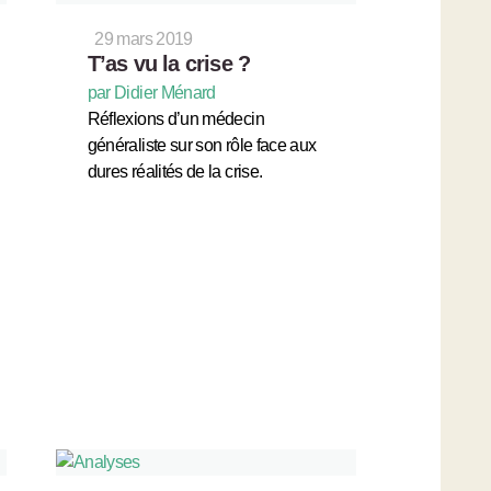
29 mars 2019
T’as vu la crise ?
par Didier Ménard
Réflexions d’un médecin
généraliste sur son rôle face aux
dures réalités de la crise.