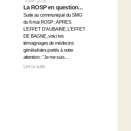
4 juin 2016
La ROSP en question...
Suite au communiqué du SMG
du 6 mai ROSP : APRES
L’EFFET D’AUBAINE, L’EFFET
DE BAGNE, voici les
témoignages de médecins
généralistes portés à notre
attention : "Je me suis…
Lire la suite