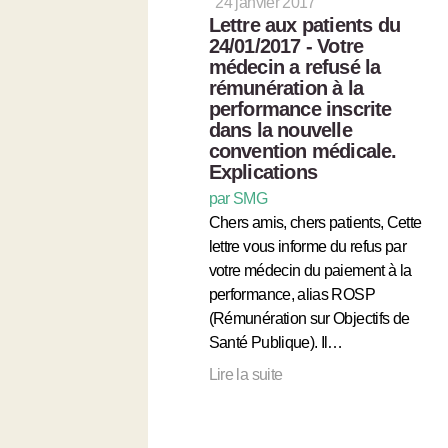
24 janvier 2017
Lettre aux patients du
24/01/2017 - Votre
médecin a refusé la
rémunération à la
performance inscrite
dans la nouvelle
convention médicale.
Explications
par SMG
Chers amis, chers patients, Cette
lettre vous informe du refus par
votre médecin du paiement à la
performance, alias ROSP
(Rémunération sur Objectifs de
Santé Publique). Il…
Lire la suite