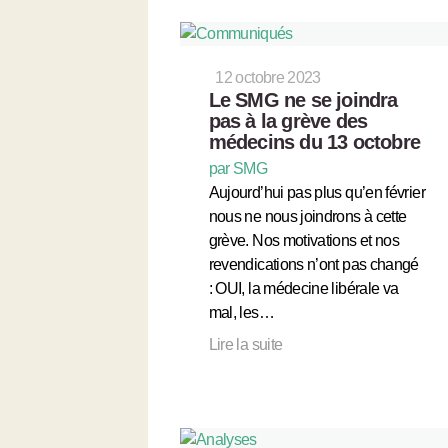
12 octobre 2023
Le SMG ne se joindra
pas à la grève des
médecins du 13 octobre
par SMG
Aujourd’hui pas plus qu’en février
nous ne nous joindrons à cette
grève. Nos motivations et nos
revendications n’ont pas changé
: OUI, la médecine libérale va
mal, les…
Lire la suite