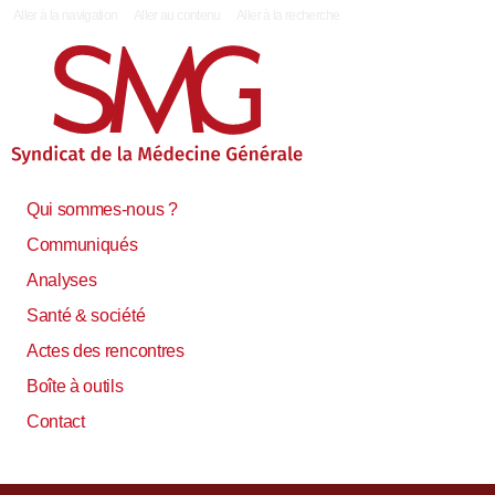
|
Aller à la navigation
Aller au contenu
Aller à la recherche
Qui sommes-nous ?
Communiqués
Analyses
Santé & société
Actes des rencontres
Boîte à outils
Contact