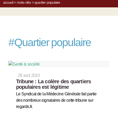
accueil
>
mots-clés
>
quartier populaire
#
Quartier populaire
28 avril 2020
Tribune : La colère des quartiers
populaires est légitime
Le Syndicat de la Médecine Générale fait partie
des nombreux signataires de cette tribune sur
regards.fr.