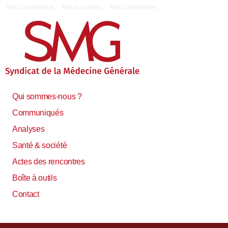
|
Aller à la navigation
Aller au contenu
Aller à la recherche
Qui sommes-nous ?
Communiqués
Analyses
Santé & société
Actes des rencontres
Boîte à outils
Contact