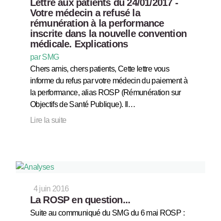
Lettre aux patients du 24/01/2017 -
Votre médecin a refusé la
rémunération à la performance
inscrite dans la nouvelle convention
médicale. Explications
par SMG
Chers amis, chers patients, Cette lettre vous
informe du refus par votre médecin du paiement à
la performance, alias ROSP (Rémunération sur
Objectifs de Santé Publique). Il…
Lire la suite
4 juin 2016
La ROSP en question...
Suite au communiqué du SMG du 6 mai ROSP :