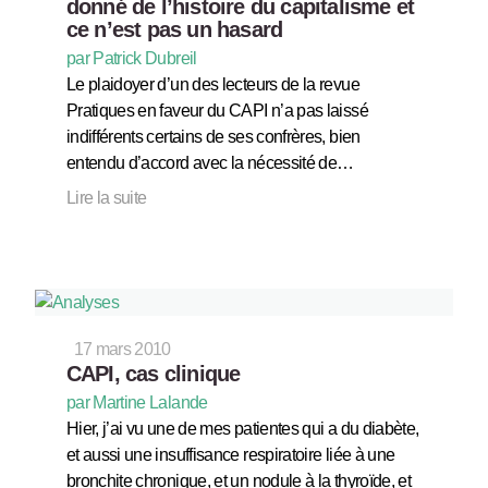
donné de l’histoire du capitalisme et
ce n’est pas un hasard
par Patrick Dubreil
Le plaidoyer d’un des lecteurs de la revue
Pratiques en faveur du CAPI n’a pas laissé
indifférents certains de ses confrères, bien
entendu d’accord avec la nécessité de…
Lire la suite
17 mars 2010
CAPI, cas clinique
par Martine Lalande
Hier, j’ai vu une de mes patientes qui a du diabète,
et aussi une insuffisance respiratoire liée à une
bronchite chronique, et un nodule à la thyroïde, et