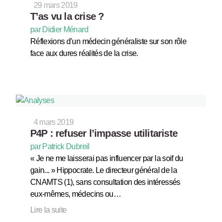
29 mars 2019
T’as vu la crise ?
par Didier Ménard
Réflexions d’un médecin généraliste sur son rôle
face aux dures réalités de la crise.
4 mars 2019
P4P : refuser l’impasse utilitariste
par Patrick Dubreil
« Je ne me laisserai pas influencer par la soif du
gain... » Hippocrate. Le directeur général de la
CNAMTS (1), sans consultation des intéressés
eux-mêmes, médecins ou…
Lire la suite