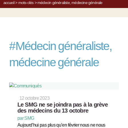
accueil
>
mots-clés
>
médecin généraliste, médecine générale
#
Médecin généraliste,
médecine générale
12 octobre 2023
Le SMG ne se joindra pas à la grève
des médecins du 13 octobre
par SMG
Aujourd’hui pas plus qu’en février nous ne nous