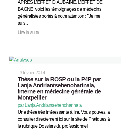
APRES L’EFFET D’AUBAINE, L’EFFET DE
BAGNE, voici les témoignages de médecins
généralistes portés à notre attention : "Je me
suis…
Lire la suite
3 février 2014
Thèse sur la ROSP ou la P4P par
Lanja Andriantsehenoharinala,
interne en médecine générale de
Montpellier
par Lanja Andriantsehenoharinala
Une thèse très intéressante à lire. Vous pouvez la
consulter directement ici sur le site de Pratiques à
la rubrique Dossiers du professionnel