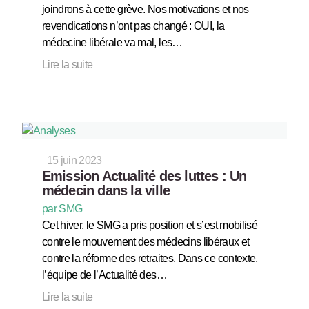
joindrons à cette grève. Nos motivations et nos
revendications n’ont pas changé : OUI, la
médecine libérale va mal, les…
Lire la suite
15 juin 2023
Emission Actualité des luttes : Un
médecin dans la ville
par SMG
Cet hiver, le SMG a pris position et s’est mobilisé
contre le mouvement des médecins libéraux et
contre la réforme des retraites. Dans ce contexte,
l’équipe de l’Actualité des…
Lire la suite