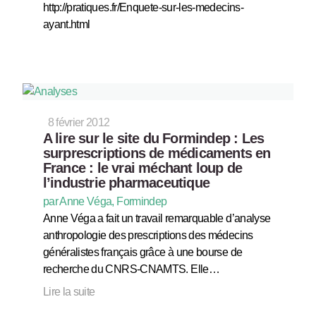
http://pratiques.fr/Enquete-sur-les-medecins-
ayant.html
8 février 2012
A lire sur le site du Formindep : Les
surprescriptions de médicaments en
France : le vrai méchant loup de
l’industrie pharmaceutique
par Anne Véga, Formindep
Anne Véga a fait un travail remarquable d’analyse
anthropologie des prescriptions des médecins
généralistes français grâce à une bourse de
recherche du CNRS-CNAMTS. Elle…
Lire la suite