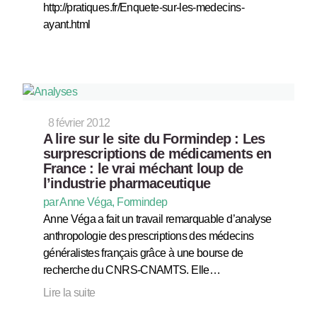
http://pratiques.fr/Enquete-sur-les-medecins-
ayant.html
8 février 2012
A lire sur le site du Formindep : Les
surprescriptions de médicaments en
France : le vrai méchant loup de
l’industrie pharmaceutique
par Anne Véga, Formindep
Anne Véga a fait un travail remarquable d’analyse
anthropologie des prescriptions des médecins
généralistes français grâce à une bourse de
recherche du CNRS-CNAMTS. Elle…
Lire la suite