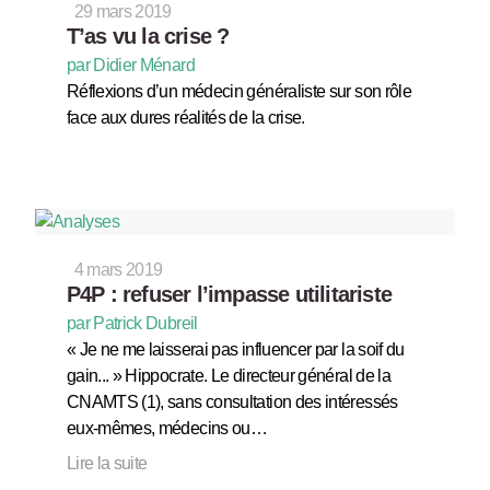
29 mars 2019
T’as vu la crise ?
par Didier Ménard
Réflexions d’un médecin généraliste sur son rôle
face aux dures réalités de la crise.
4 mars 2019
P4P : refuser l’impasse utilitariste
par Patrick Dubreil
« Je ne me laisserai pas influencer par la soif du
gain... » Hippocrate. Le directeur général de la
CNAMTS (1), sans consultation des intéressés
eux-mêmes, médecins ou…
Lire la suite