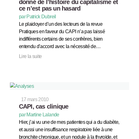
donné de l’histoire du capitalisme et
ce n’est pas un hasard
par Patrick Dubreil
Le plaidoyer d’un des lecteurs de la revue
Pratiques en faveur du CAPI n’a pas laissé
indifférents certains de ses confrères, bien
entendu d’accord avec la nécessité de…
Lire la suite
17 mars 2010
CAPI, cas clinique
par Martine Lalande
Hier, j’ai vu une de mes patientes qui a du diabète,
et aussi une insuffisance respiratoire liée à une
bronchite chronique, et un nodule à la thyroïde, et