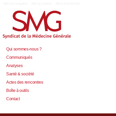
|
Aller à la navigation
Aller au contenu
Aller à la recherche
Qui sommes-nous ?
Communiqués
Analyses
Santé & société
Actes des rencontres
Boîte à outils
Contact