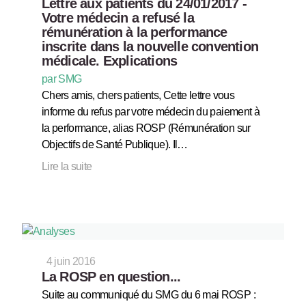
Lettre aux patients du 24/01/2017 -
Votre médecin a refusé la
rémunération à la performance
inscrite dans la nouvelle convention
médicale. Explications
par SMG
Chers amis, chers patients, Cette lettre vous
informe du refus par votre médecin du paiement à
la performance, alias ROSP (Rémunération sur
Objectifs de Santé Publique). Il…
Lire la suite
4 juin 2016
La ROSP en question...
Suite au communiqué du SMG du 6 mai ROSP :