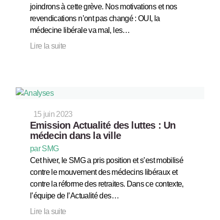
joindrons à cette grève. Nos motivations et nos
revendications n’ont pas changé : OUI, la
médecine libérale va mal, les…
Lire la suite
15 juin 2023
Emission Actualité des luttes : Un
médecin dans la ville
par SMG
Cet hiver, le SMG a pris position et s’est mobilisé
contre le mouvement des médecins libéraux et
contre la réforme des retraites. Dans ce contexte,
l’équipe de l’Actualité des…
Lire la suite