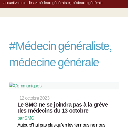
accueil
>
mots-clés
>
médecin généraliste, médecine générale
#
Médecin généraliste,
médecine générale
12 octobre 2023
Le SMG ne se joindra pas à la grève
des médecins du 13 octobre
par SMG
Aujourd’hui pas plus qu’en février nous ne nous