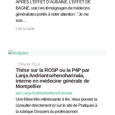
APRES L’EFFET D’AUBAINE, L’EFFET DE
BAGNE, voici les témoignages de médecins
généralistes portés à notre attention : "Je me
suis…
Lire la suite
3 février 2014
Thèse sur la ROSP ou la P4P par
Lanja Andriantsehenoharinala,
interne en médecine générale de
Montpellier
par Lanja Andriantsehenoharinala
Une thèse très intéressante à lire. Vous pouvez la
consulter directement ici sur le site de Pratiques à
la rubrique Dossiers du professionnel