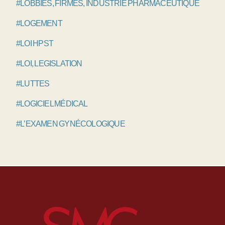
#LOBBIES, FIRMES, INDUSTRIE PHARMACEUTIQUE
#LOGEMENT
#LOI HPST
#LOI, LEGISLATION
#LUTTES
#LOGICIEL MÉDICAL
#L’EXAMEN GYNÉCOLOGIQUE