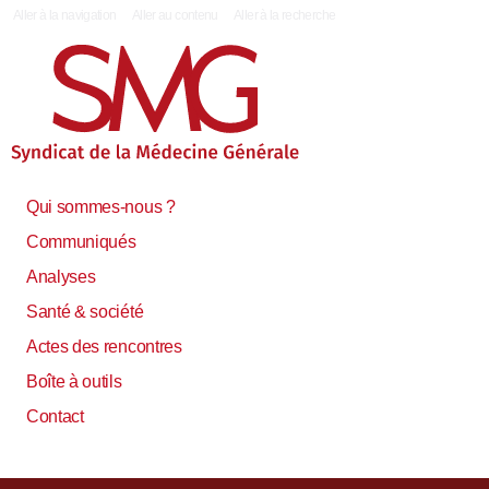
|
Aller à la navigation
Aller au contenu
Aller à la recherche
Qui sommes-nous ?
Communiqués
Analyses
Santé & société
Actes des rencontres
Boîte à outils
Contact