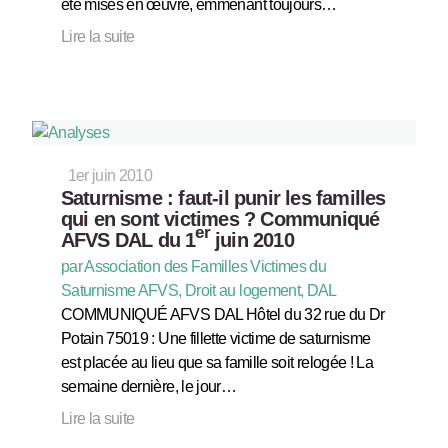
été mises en œuvre, emmenant toujours…
Lire la suite
1er juin 2010
Saturnisme : faut-il punir les familles
qui en sont victimes ? Communiqué
er
AFVS DAL du 1
juin 2010
par Association des Familles Victimes du
Saturnisme AFVS, Droit au logement, DAL
COMMUNIQUÉ AFVS DAL Hôtel du 32 rue du Dr
Potain 75019 : Une fillette victime de saturnisme
est placée au lieu que sa famille soit relogée ! La
semaine dernière, le jour…
Lire la suite