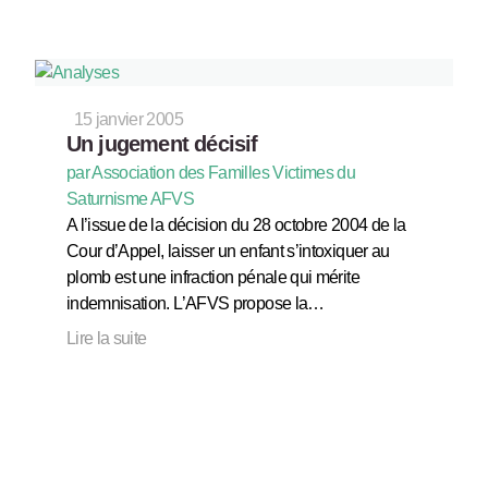
15 janvier 2005
Un jugement décisif
par Association des Familles Victimes du
Saturnisme AFVS
A l’issue de la décision du 28 octobre 2004 de la
Cour d’Appel, laisser un enfant s’intoxiquer au
plomb est une infraction pénale qui mérite
indemnisation. L’AFVS propose la…
Lire la suite