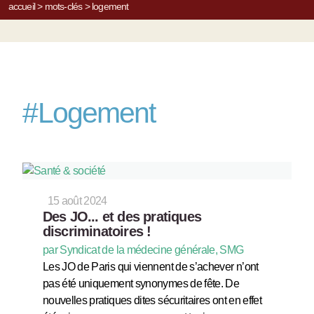
accueil
>
mots-clés
>
logement
#
Logement
15 août 2024
Des JO... et des pratiques
discriminatoires !
par Syndicat de la médecine générale, SMG
Les JO de Paris qui viennent de s’achever n’ont
pas été uniquement synonymes de fête. De
nouvelles pratiques dites sécuritaires ont en effet