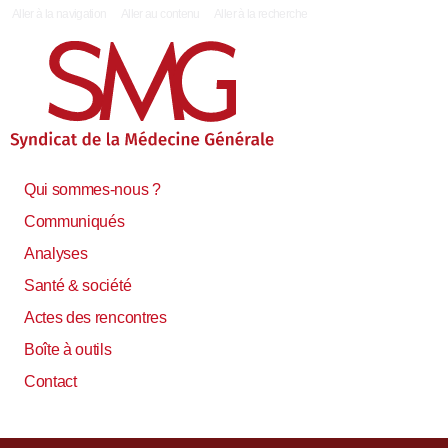
|
Aller à la navigation
Aller au contenu
Aller à la recherche
Qui sommes-nous ?
Communiqués
Analyses
Santé & société
Actes des rencontres
Boîte à outils
Contact