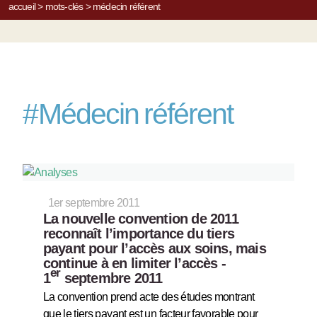
accueil
>
mots-clés
>
médecin référent
#
Médecin référent
1er septembre 2011
La nouvelle convention de 2011
reconnaît l’importance du tiers
payant pour l’accès aux soins, mais
continue à en limiter l’accès -
er
1
septembre 2011
La convention prend acte des études montrant
que le tiers payant est un facteur favorable pour