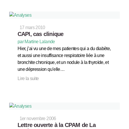
17 mars 2010
CAPI, cas clinique
par Martine Lalande
Hier, j’ai vu une de mes patientes qui a du diabète,
et aussi une insuffisance respiratoire liée à une
bronchite chronique, et un nodule à la thyroïde, et
une dépression qu’elle…
Lire la suite
1er novembre 2006
Lettre ouverte à la CPAM de La