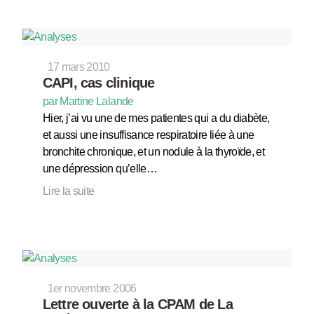
17 mars 2010
CAPI, cas clinique
par Martine Lalande
Hier, j’ai vu une de mes patientes qui a du diabète,
et aussi une insuffisance respiratoire liée à une
bronchite chronique, et un nodule à la thyroïde, et
une dépression qu’elle…
Lire la suite
1er novembre 2006
Lettre ouverte à la CPAM de La