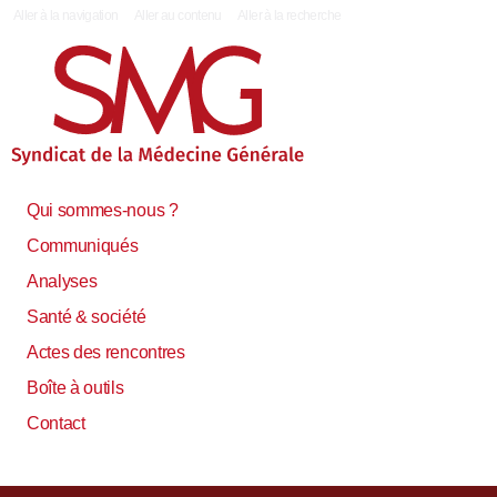
|
Aller à la navigation
Aller au contenu
Aller à la recherche
Qui sommes-nous ?
Communiqués
Analyses
Santé & société
Actes des rencontres
Boîte à outils
Contact