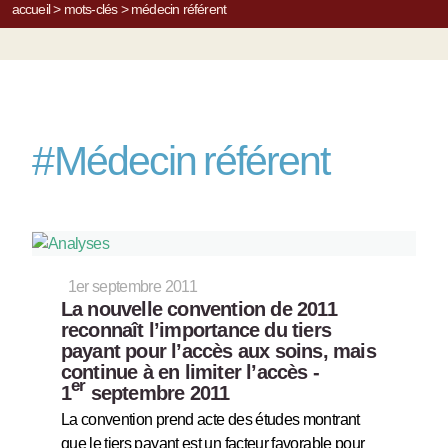
accueil
>
mots-clés
>
médecin référent
#
Médecin référent
1er septembre 2011
La nouvelle convention de 2011
reconnaît l’importance du tiers
payant pour l’accès aux soins, mais
continue à en limiter l’accès -
er
1
septembre 2011
La convention prend acte des études montrant
que le tiers payant est un facteur favorable pour