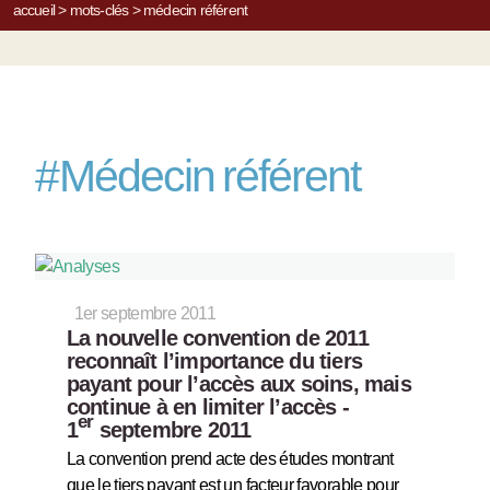
accueil
>
mots-clés
>
médecin référent
#
Médecin référent
1er septembre 2011
La nouvelle convention de 2011
reconnaît l’importance du tiers
payant pour l’accès aux soins, mais
continue à en limiter l’accès -
er
1
septembre 2011
La convention prend acte des études montrant
que le tiers payant est un facteur favorable pour