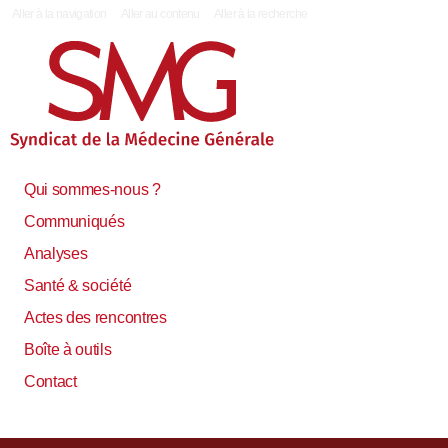
|
Aller à la navigation
Aller au contenu
Aller à la recherche
Qui sommes-nous ?
Communiqués
Analyses
Santé & société
Actes des rencontres
Boîte à outils
Contact