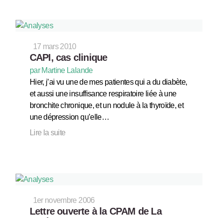
17 mars 2010
CAPI, cas clinique
par Martine Lalande
Hier, j’ai vu une de mes patientes qui a du diabète,
et aussi une insuffisance respiratoire liée à une
bronchite chronique, et un nodule à la thyroïde, et
une dépression qu’elle…
Lire la suite
1er novembre 2006
Lettre ouverte à la CPAM de La