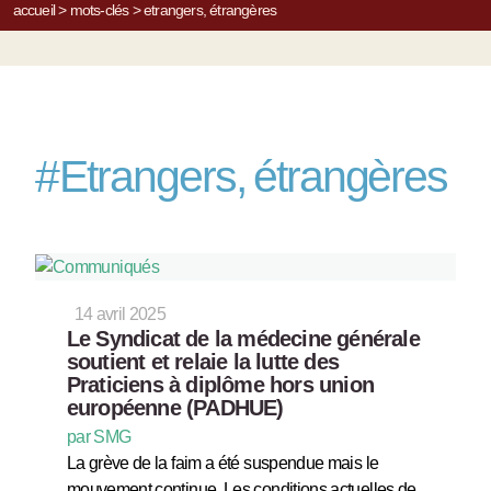
accueil
>
mots-clés
>
etrangers, étrangères
#
Etrangers, étrangères
14 avril 2025
Le Syndicat de la médecine générale
soutient et relaie la lutte des
Praticiens à diplôme hors union
européenne (PADHUE)
par SMG
La grève de la faim a été suspendue mais le
mouvement continue. Les conditions actuelles de