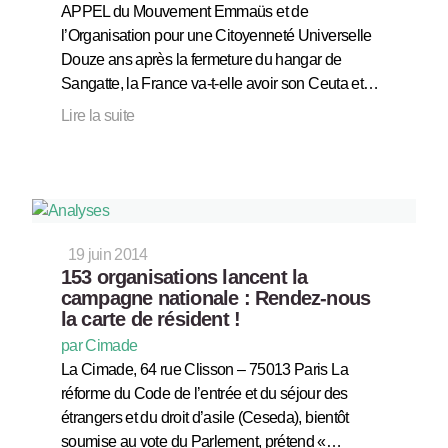
APPEL du Mouvement Emmaüs et de
l’Organisation pour une Citoyenneté Universelle
Douze ans après la fermeture du hangar de
Sangatte, la France va-t-elle avoir son Ceuta et…
Lire la suite
19 juin 2014
153 organisations lancent la
campagne nationale : Rendez-nous
la carte de résident !
par Cimade
La Cimade, 64 rue Clisson – 75013 Paris La
réforme du Code de l’entrée et du séjour des
étrangers et du droit d’asile (Ceseda), bientôt
soumise au vote du Parlement, prétend «…