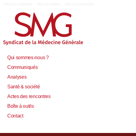
|
Aller à la navigation
Aller au contenu
Aller à la recherche
Qui sommes-nous ?
Communiqués
Analyses
Santé & société
Actes des rencontres
Boîte à outils
Contact