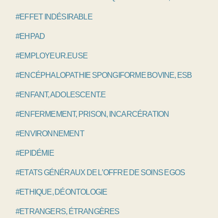
#EFFET INDÉSIRABLE
#EHPAD
#EMPLOYEUR.EUSE
#ENCÉPHALOPATHIE SPONGIFORME BOVINE, ESB
#ENFANT, ADOLESCENT.E
#ENFERMEMENT, PRISON, INCARCÉRATION
#ENVIRONNEMENT
#EPIDÉMIE
#ETATS GÉNÉRAUX DE L’OFFRE DE SOINS EGOS
#ETHIQUE, DÉONTOLOGIE
#ETRANGERS, ÉTRANGÈRES