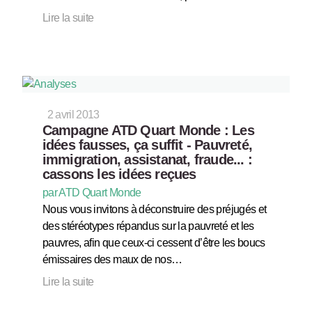
Lire la suite
2 avril 2013
Campagne ATD Quart Monde : Les
idées fausses, ça suffit - Pauvreté,
immigration, assistanat, fraude... :
cassons les idées reçues
par ATD Quart Monde
Nous vous invitons à déconstruire des préjugés et
des stéréotypes répandus sur la pauvreté et les
pauvres, afin que ceux-ci cessent d’être les boucs
émissaires des maux de nos…
Lire la suite