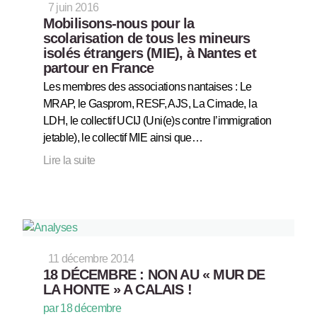
7 juin 2016
Mobilisons-nous pour la
scolarisation de tous les mineurs
isolés étrangers (MIE), à Nantes et
partour en France
Les membres des associations nantaises : Le
MRAP, le Gasprom, RESF, AJS, La Cimade, la
LDH, le collectif UCIJ (Uni(e)s contre l’immigration
jetable), le collectif MIE ainsi que…
Lire la suite
11 décembre 2014
18 DÉCEMBRE : NON AU « MUR DE
LA HONTE » A CALAIS !
par 18 décembre