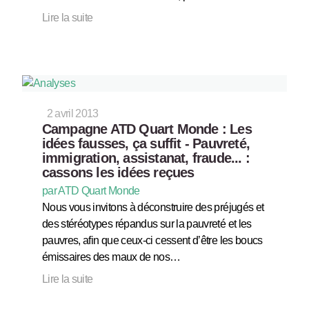
Lire la suite
2 avril 2013
Campagne ATD Quart Monde : Les
idées fausses, ça suffit - Pauvreté,
immigration, assistanat, fraude... :
cassons les idées reçues
par ATD Quart Monde
Nous vous invitons à déconstruire des préjugés et
des stéréotypes répandus sur la pauvreté et les
pauvres, afin que ceux-ci cessent d’être les boucs
émissaires des maux de nos…
Lire la suite