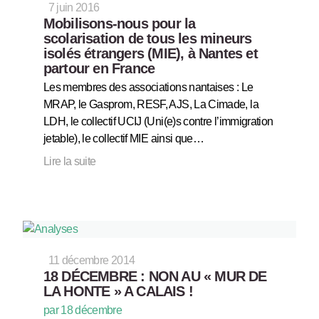
7 juin 2016
Mobilisons-nous pour la
scolarisation de tous les mineurs
isolés étrangers (MIE), à Nantes et
partour en France
Les membres des associations nantaises : Le
MRAP, le Gasprom, RESF, AJS, La Cimade, la
LDH, le collectif UCIJ (Uni(e)s contre l’immigration
jetable), le collectif MIE ainsi que…
Lire la suite
11 décembre 2014
18 DÉCEMBRE : NON AU « MUR DE
LA HONTE » A CALAIS !
par 18 décembre