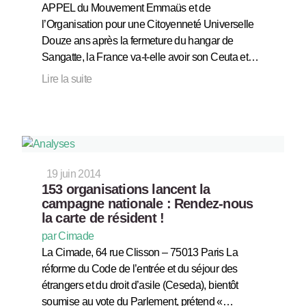
APPEL du Mouvement Emmaüs et de
l’Organisation pour une Citoyenneté Universelle
Douze ans après la fermeture du hangar de
Sangatte, la France va-t-elle avoir son Ceuta et…
Lire la suite
19 juin 2014
153 organisations lancent la
campagne nationale : Rendez-nous
la carte de résident !
par Cimade
La Cimade, 64 rue Clisson – 75013 Paris La
réforme du Code de l’entrée et du séjour des
étrangers et du droit d’asile (Ceseda), bientôt
soumise au vote du Parlement, prétend «…