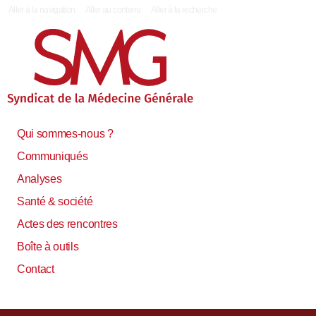
|
Aller à la navigation
Aller au contenu
Aller à la recherche
Qui sommes-nous ?
Communiqués
Analyses
Santé & société
Actes des rencontres
Boîte à outils
Contact