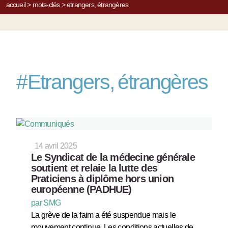
accueil
>
mots-clés
>
etrangers, étrangères
#
Etrangers, étrangères
14 avril 2025
Le Syndicat de la médecine générale
soutient et relaie la lutte des
Praticiens à diplôme hors union
européenne (PADHUE)
par SMG
La grève de la faim a été suspendue mais le
mouvement continue. Les conditions actuelles de