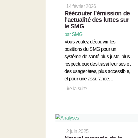
14 février 2026
Réécouter l’émission de
l’actualité des luttes sur
le SMG
par SMG
Vous voulez découvrir les
positions du SMG pour un
système de santé plus juste, plus
respectueux des travailleur.ses et
des usager.ères, plus accessible,
et pour une assurance…
Lire la suite
2 juin 2025