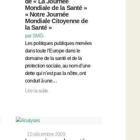
de « La Journée
Mondiale de la Santé »
« Notre Journée
Mondiale Citoyenne de
la Santé »
par SMG
Les politiques publiques menées
dans toute l’Europe dans le
domaine de la santé et de la
protection sociale, au nom d’une
dette qui n’est pas la nôtre, ont
conduit à une…
Lire la suite
10 décembre 2009