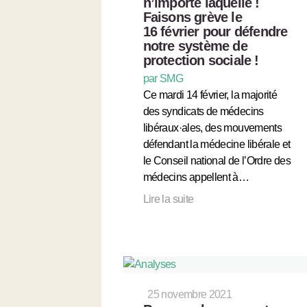
n’importe laquelle !
Faisons grève le
16 février pour défendre
notre système de
protection sociale !
par SMG
Ce mardi 14 février, la majorité
des syndicats de médecins
libéraux·ales, des mouvements
défendant la médecine libérale et
le Conseil national de l’Ordre des
médecins appellent à…
Lire la suite
25 novembre 2021