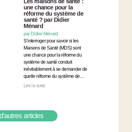
Les maisons de santé :
une chance pour la
réforme du système de
santé ? par Didier
Ménard
par Didier Ménard
S’interroger pour savoir si les
Maisons de Santé (MDS) sont
une chance pour la réforme du
système de santé conduit
inévitablement à se demander de
quelle réforme du système de…
Lire la suite
d’autres articles