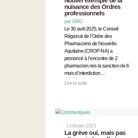
Nouvel exemple de la
nuisance des Ordres
professionnels
par SMG
Le 30 avril 2025, le Conseil
Régional de l’Ordre des
Pharmaciens de Nouvelle
Aquitaine (CROP-NA) a
prononcé à l’encontre de 2
pharmacien.nes la sanction de 6
mois d’interdiction…
Lire la suite
13 février 2023
La grève oui, mais pas