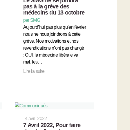
Le SMG ne se joindra
pas à la grève des
médecins du 13 octobre
par SMG
Aujourd’hui pas plus qu’en février
nous ne nous joindrons à cette
grève. Nos motivations et nos
revendications n’ont pas changé
: OUI, la médecine libérale va
mal, les…
Lire la suite
4 avril 2022
7 Avril 2022, Pour faire