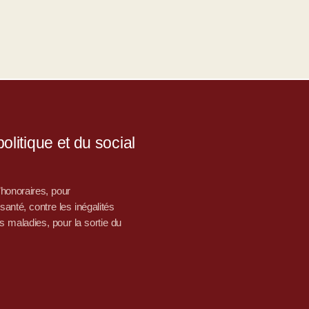
litique et du social
d’honoraires, pour
nté, contre les inégalités
s maladies, pour la sortie du