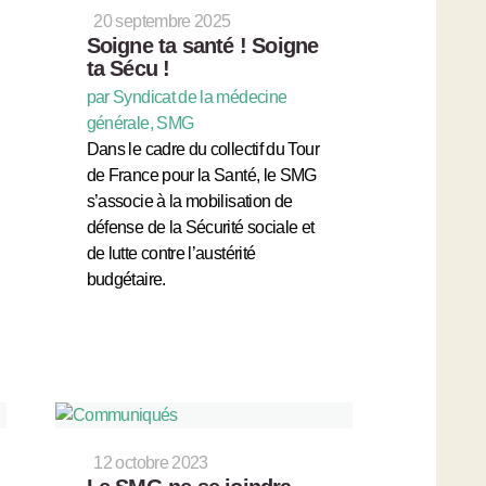
20 septembre 2025
Soigne ta santé ! Soigne
ta Sécu !
par Syndicat de la médecine
générale, SMG
Dans le cadre du collectif du Tour
de France pour la Santé, le SMG
s’associe à la mobilisation de
défense de la Sécurité sociale et
de lutte contre l’austérité
budgétaire.
12 octobre 2023