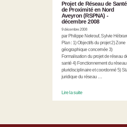
Projet de Réseau de Santé
de Proximité en Nord
Aveyron (RSPNA) -
décembre 2008
9 décembre 2008
par Philippe Nekrouf, Sylvie Hébrar
Plan : 1) Objectifs du projet 2) Zone
géographique concernée 3)
Formalisation du projet de réseau d
santé 4) Fonctionnement du réseau 
pluridisciplinaire et coordonné 5) St
juridique du réseau …
Lire la suite