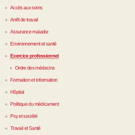
Accès aux soins
Arrêt de travail
Assurance maladie
Environnement et santé
Exercice professionnel
Ordre des médecins
Formation et information
Hôpital
Politique du médicament
Psy et société
Travail et Santé