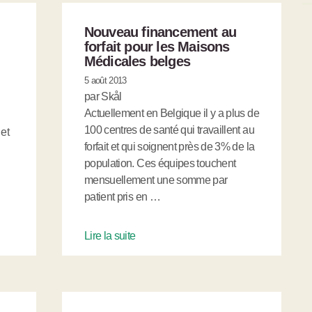
Nouveau financement au
forfait pour les Maisons
Médicales belges
5 août 2013
par Skål
Actuellement en Belgique il y a plus de
100 centres de santé qui travaillent au
 et
forfait et qui soignent près de 3% de la
population. Ces équipes touchent
mensuellement une somme par
patient pris en …
Lire la suite