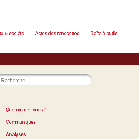
é & société
Actes des rencontres
Boîte à outils
Qui sommes-nous ?
Communiqués
Analyses