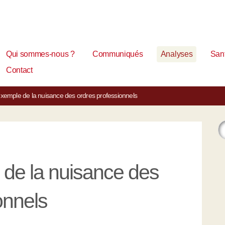
Qui sommes-nous ?
Communiqués
Analyses
Sant
Contact
xemple de la nuisance des ordres professionnels
de la nuisance des
onnels