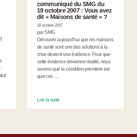
communiqué du SMG du
19 octobre 2007 : Vous avez
dit « Maisons de santé » ?
19 octobre 2007
par SMG
d
Découvrir aujourd’hui que les maisons
de santé sont une des solutions à la
crise devient une évidence. Pour que
e
cette évidence devienne réalité, nous
:
savons que la condition première est
atut
que ces …
Lire la suite