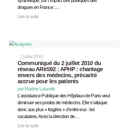
synthétique, sur l’impact des politiques des
drogues en France :…
Lire la suite
2 juillet 2010
Communiqué du 2 juillet 2010 du
réseau ARèS92 : APHP : chantage
envers des médecins, précarité
accrue pour les patients
par Martine Lalande
L’assistance Publique des Hôpitaux de Paris veut
diminuer ses postes de médecins. Elle s’attaque
donc aux plus « fragiles » d’entre eux : les
vacataires. Ainsi la direction de…
Lire la suite