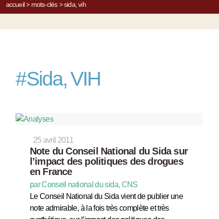
accueil
>
mots-clés
>
sida, vih
#
Sida, VIH
25 avril 2011
Note du Conseil National du Sida sur
l’impact des politiques des drogues
en France
par Conseil national du sida, CNS
Le Conseil National du Sida vient de publier une
note admirable, à la fois très complète et très