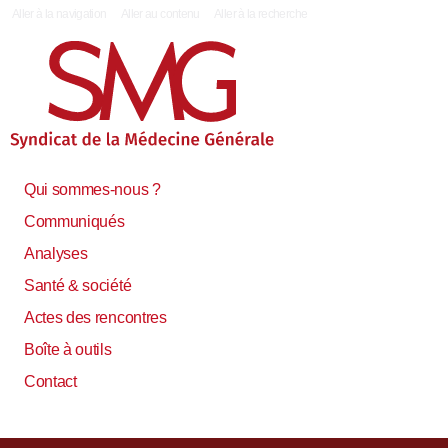
|
Aller à la navigation
Aller au contenu
Aller à la recherche
Qui sommes-nous ?
Communiqués
Analyses
Santé & société
Actes des rencontres
Boîte à outils
Contact