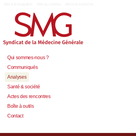
|
Aller à la navigation
Aller au contenu
Aller à la recherche
Qui sommes-nous ?
Communiqués
Analyses
Santé & société
Actes des rencontres
Boîte à outils
Contact