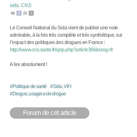
sida, CNS
Le Conseil National du Sida vient de publier une note
admirable, à la fois très complète et très synthétique, sur
l’impact des politiques des drogues en France :
http://www.cns.sante.fr/spip.php?article366&lang=fr
A lire absolument !
#
Politique de santé
#
Sida, VIH
#
Drogue, usager.e de drogue
Forum de cet article