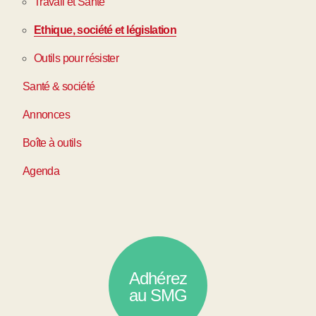
Travail et Santé
Ethique, société et législation
Outils pour résister
Santé & société
Annonces
Boîte à outils
Agenda
Adhérez
au SMG