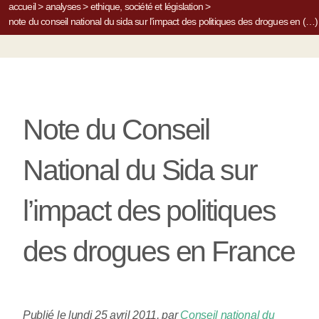
accueil
>
analyses
>
ethique, société et législation
>
note du conseil national du sida sur l’impact des politiques des drogues en (…)
Note du Conseil
National du Sida sur
l’impact des politiques
des drogues en France
Publié le lundi 25 avril 2011
,
par
Conseil national du