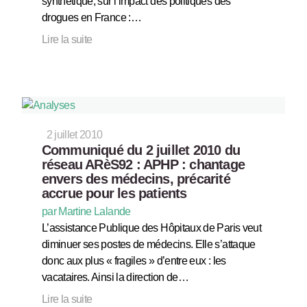
synthétique, sur l’impact des politiques des
drogues en France :…
Lire la suite
2 juillet 2010
Communiqué du 2 juillet 2010 du
réseau ARèS92 : APHP : chantage
envers des médecins, précarité
accrue pour les patients
par Martine Lalande
L’assistance Publique des Hôpitaux de Paris veut
diminuer ses postes de médecins. Elle s’attaque
donc aux plus « fragiles » d’entre eux : les
vacataires. Ainsi la direction de…
Lire la suite