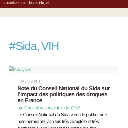
accueil
>
mots-clés
>
sida, vih
#
Sida, VIH
25 avril 2011
Note du Conseil National du Sida sur
l’impact des politiques des drogues
en France
par Conseil national du sida, CNS
Le Conseil National du Sida vient de publier une
note admirable, à la fois très complète et très