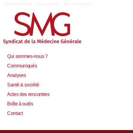
|
Aller à la navigation
Aller au contenu
Aller à la recherche
Qui sommes-nous ?
Communiqués
Analyses
Santé & société
Actes des rencontres
Boîte à outils
Contact