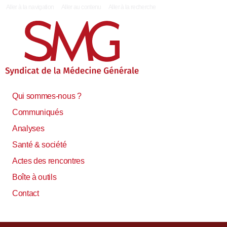
|
Aller à la navigation
Aller au contenu
Aller à la recherche
Qui sommes-nous ?
Communiqués
Analyses
Santé & société
Actes des rencontres
Boîte à outils
Contact