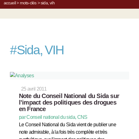
accueil
>
mots-clés
>
sida, vih
#
Sida, VIH
25 avril 2011
Note du Conseil National du Sida sur
l’impact des politiques des drogues
en France
par Conseil national du sida, CNS
Le Conseil National du Sida vient de publier une
note admirable, à la fois très complète et très