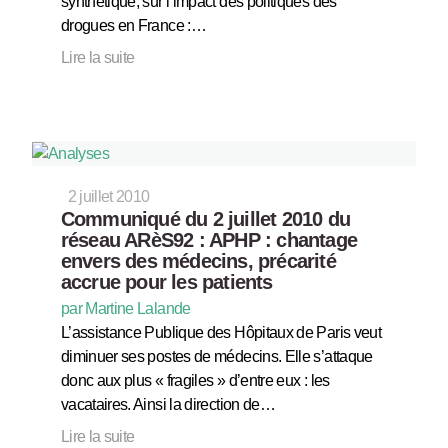
synthétique, sur l’impact des politiques des
drogues en France :…
Lire la suite
2 juillet 2010
Communiqué du 2 juillet 2010 du
réseau ARèS92 : APHP : chantage
envers des médecins, précarité
accrue pour les patients
par Martine Lalande
L’assistance Publique des Hôpitaux de Paris veut
diminuer ses postes de médecins. Elle s’attaque
donc aux plus « fragiles » d’entre eux : les
vacataires. Ainsi la direction de…
Lire la suite