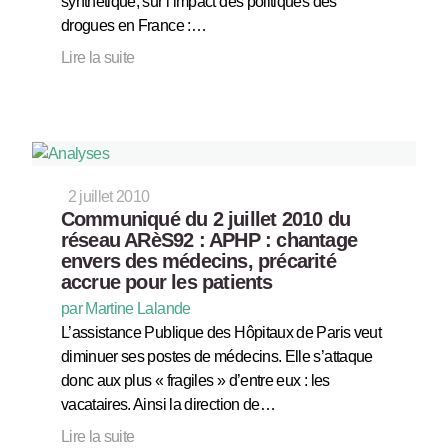
synthétique, sur l’impact des politiques des
drogues en France :…
Lire la suite
2 juillet 2010
Communiqué du 2 juillet 2010 du
réseau ARèS92 : APHP : chantage
envers des médecins, précarité
accrue pour les patients
par Martine Lalande
L’assistance Publique des Hôpitaux de Paris veut
diminuer ses postes de médecins. Elle s’attaque
donc aux plus « fragiles » d’entre eux : les
vacataires. Ainsi la direction de…
Lire la suite