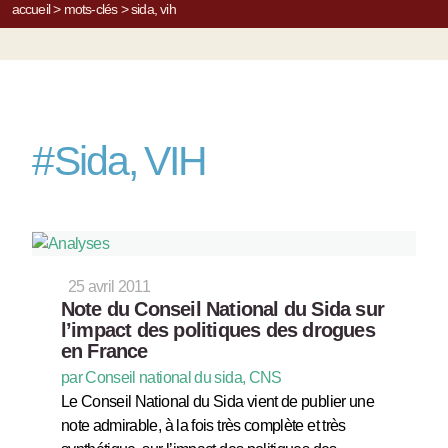
accueil
>
mots-clés
>
sida, vih
#
Sida, VIH
25 avril 2011
Note du Conseil National du Sida sur
l’impact des politiques des drogues
en France
par Conseil national du sida, CNS
Le Conseil National du Sida vient de publier une
note admirable, à la fois très complète et très