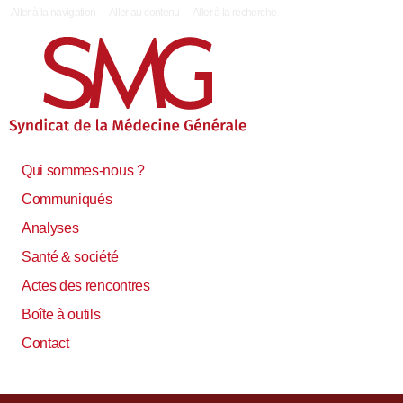
|
Aller à la navigation
Aller au contenu
Aller à la recherche
Qui sommes-nous ?
Communiqués
Analyses
Santé & société
Actes des rencontres
Boîte à outils
Contact