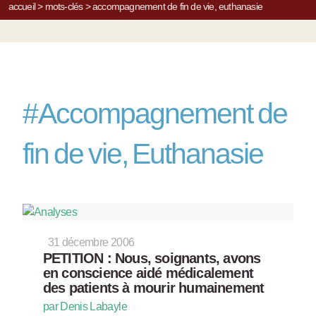
accueil
>
mots-clés
>
accompagnement de fin de vie, euthanasie
#
Accompagnement de
fin de vie, Euthanasie
31 décembre 2006
PETITION : Nous, soignants, avons
en conscience aidé médicalement
des patients à mourir humainement
par Denis Labayle