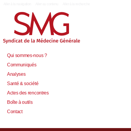
|
Aller à la navigation
Aller au contenu
Aller à la recherche
Qui sommes-nous ?
Communiqués
Analyses
Santé & société
Actes des rencontres
Boîte à outils
Contact