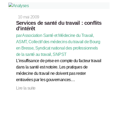
10 mai 2009
Services de santé du travail : conflits
d’intérêt
par Association Santé et Médecine du Travail,
ASMT, Collectif des médecins du travail de Bourg
en Bresse, Syndicat national des professionnels
de la santé au travail, SNPST
L’insuffisance de prise en compte du facteur travail
dans la santé est notoire. Les pratiques de
médecine du travail ne doivent pas rester
entravées par les gouvernances…
Lire la suite