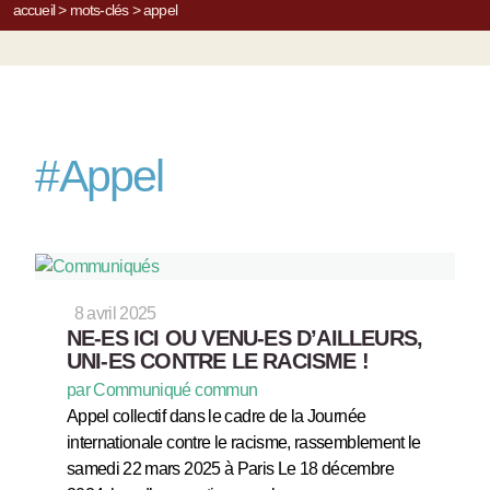
accueil
>
mots-clés
>
appel
#
Appel
8 avril 2025
NE-ES ICI OU VENU-ES D’AILLEURS,
UNI-ES CONTRE LE RACISME !
par Communiqué commun
Appel collectif dans le cadre de la Journée
internationale contre le racisme, rassemblement le
samedi 22 mars 2025 à Paris Le 18 décembre