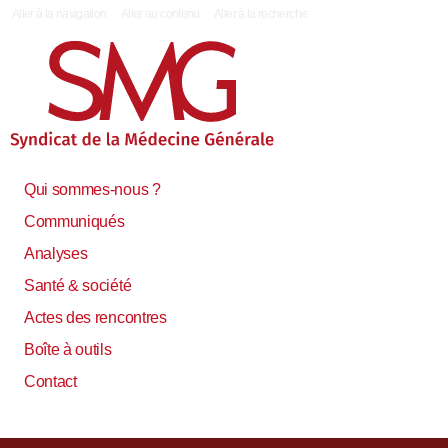
|
Aller à la navigation
Aller au contenu
Aller à la recherche
Qui sommes-nous ?
Communiqués
Analyses
Santé & société
Actes des rencontres
Boîte à outils
Contact