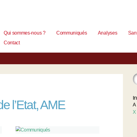
Qui sommes-nous ?
Communiqués
Analyses
Sant
Contact
I
e l’Etat, AME
A
X