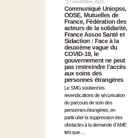
17 novembre 2020
Communiqué Uniopss,
ODSE, Mutuelles de
France, Fédération des
acteurs de la solidarité,
France Assos Santé et
Sidaction : Face à la
deuxième vague du
COVID-19, le
gouvernement ne peut
pas restreindre l’accès
aux soins des
personnes étrangères
Le SMG soutient les
revendications de sécurisation
du parcours de soin des
personnes étrangères, en
particulier la suppression des
obstacles à la demande d’AME
tels que…