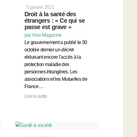
5 janvier 2021
Droit à la santé des
étrangers : « Ce qui se
passe est grave »
par Viva Magazine
Le gouvernement a publié le 30
octobre dernier un décret
réduisant encore l’accès à la
protection maladie des
personnes étrangères. Les
associations et les Mutuelles de
France…
Lire la suite