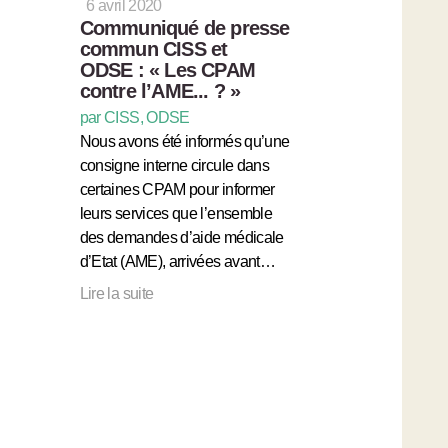
6 avril 2020
Communiqué de presse
commun CISS et
ODSE : « Les CPAM
contre l’AME... ? »
par CISS, ODSE
Nous avons été informés qu’une
consigne interne circule dans
certaines CPAM pour informer
leurs services que l’ensemble
des demandes d’aide médicale
d’Etat (AME), arrivées avant…
Lire la suite