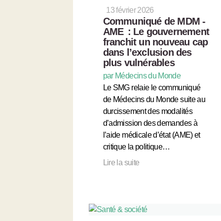
13 février 2026
Communiqué de MDM -
AME : Le gouvernement
franchit un nouveau cap
dans l’exclusion des
plus vulnérables
par Médecins du Monde
Le SMG relaie le communiqué
de Médecins du Monde suite au
durcissement des modalités
d’admission des demandes à
l’aide médicale d’état (AME) et
critique la politique…
Lire la suite