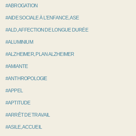
#ABROGATION
#AIDE SOCIALE À L'ENFANCE, ASE
#ALD, AFFECTION DE LONGUE DURÉE
#ALUMINIUM
#ALZHEIMER, PLAN ALZHEIMER
#AMIANTE
#ANTHROPOLOGIE
#APPEL
#APTITUDE
#ARRÊT DE TRAVAIL
#ASILE, ACCUEIL