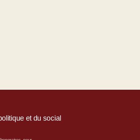
litique et du social
d’honoraires, pour