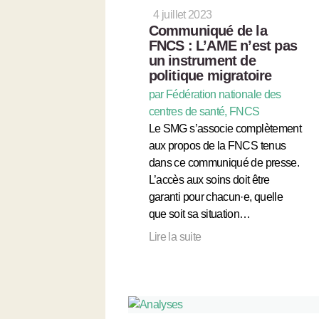
4 juillet 2023
Communiqué de la
FNCS : L’AME n’est pas
un instrument de
politique migratoire
par Fédération nationale des
centres de santé, FNCS
Le SMG s’associe complètement
aux propos de la FNCS tenus
dans ce communiqué de presse.
L’accès aux soins doit être
garanti pour chacun·e, quelle
que soit sa situation…
Lire la suite