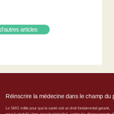
d’autres articles
Réinscrire la médecine dans le champ du po
Le SMG milite pour que la santé soit un droit fondamental garanti,
pour la gratuité / tiers payant généralisé, contre les dépassements 