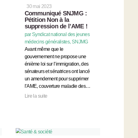
30 mai 2023
Communiqué SNJMG :
Pétition Non à la
suppression de l’AME !
par Syndicat national des jeunes
médecins généralistes, SNJMG
Avant même que le
gouvernement ne propose une
énième loi sur l’immigration, des
sénateurs et sénatrices ont lancé
un amendement pour supprimer
l’AME, couverture maladie des…
Lire la suite