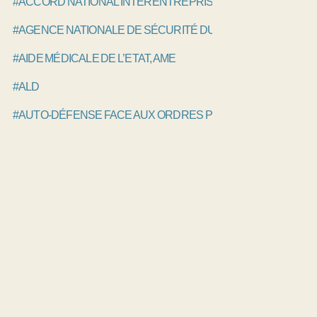
#ACCORD NATIONAL INTERENTREPRISES ANI
#AGENCE NATIONALE DE SÉCURITÉ DU MÉDICAMENT, ANS
#AIDE MÉDICALE DE L’ETAT, AME
#ALD
#AUTO-DÉFENSE FACE AUX ORDRES PROFESSIONNELS