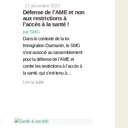
21 décembre 2023
Défense de l’AME et non
aux restrictions à
l’accès à la santé !
par SMG
Dans le contexte de la loi
Immigration Darmanin, le SMG
s’est associé au rassemblement
pour la défense de l’AME et
contre les restrictions à l’accès à
la santé, qui s’est tenu à…
Lire la suite