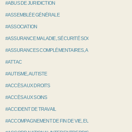
#ABUS DE JURIDICTION
#ASSEMBLÉE GÉNÉRALE
#ASSOCIATION
#ASSURANCE MALADIE, SÉCURITÉ SOCIALE
#ASSURANCES COMPLÉMENTAIRES, AMC
#ATTAC
#AUTISME, AUTISTE
#ACCÈS AUX DROITS
#ACCÈS AUX SOINS
#ACCIDENT DE TRAVAIL
#ACCOMPAGNEMENT DE FIN DE VIE, EUTHANASIE