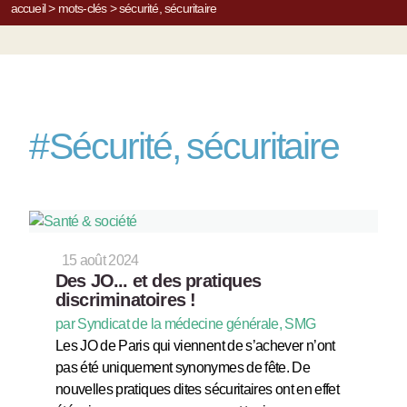
accueil
>
mots-clés
>
sécurité, sécuritaire
#
Sécurité, sécuritaire
15 août 2024
Des JO... et des pratiques
discriminatoires !
par Syndicat de la médecine générale, SMG
Les JO de Paris qui viennent de s’achever n’ont
pas été uniquement synonymes de fête. De
nouvelles pratiques dites sécuritaires ont en effet