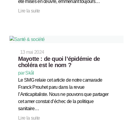
été mises en œuvre, emmenant toujours…
Lire la suite
13 mai 2024
Mayotte : de quoi l’épidémie de
choléra est le nom ?
par Skål
Le SMG relaie cet article de notre camarade
Franck Prouhet paru dans la revue
l’Anticapitaliste. Nous ne pouvons que partager
cet amer constat d’échec de la politique
sanitaire…
Lire la suite