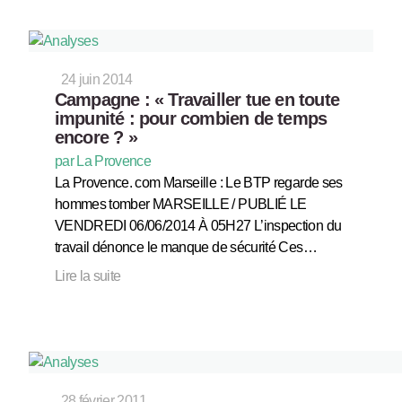
24 juin 2014
Campagne : « Travailler tue en toute
impunité : pour combien de temps
encore ? »
par La Provence
La Provence. com Marseille : Le BTP regarde ses
hommes tomber MARSEILLE / PUBLIÉ LE
VENDREDI 06/06/2014 À 05H27 L’inspection du
travail dénonce le manque de sécurité Ces…
Lire la suite
28 février 2011