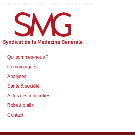
|
Aller à la navigation
Aller au contenu
Aller à la recherche
Qui sommes-nous ?
Communiqués
Analyses
Santé & société
Actes des rencontres
Boîte à outils
Contact