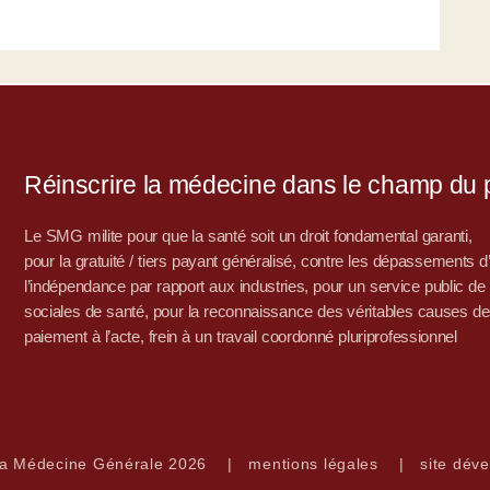
Réinscrire la médecine dans le champ du po
Le SMG milite pour que la santé soit un droit fondamental garanti,
pour la gratuité / tiers payant généralisé, contre les dépassements 
l’indépendance par rapport aux industries, pour un service public de sa
sociales de santé, pour la reconnaissance des véritables causes de
paiement à l’acte, frein à un travail coordonné pluriprofessionnel
la Médecine Générale 2026
|
mentions légales
|
site déve