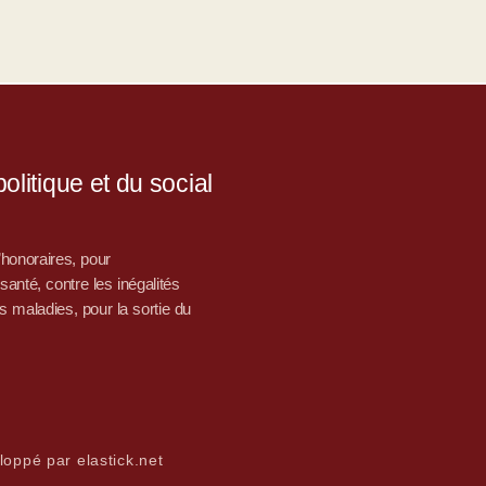
litique et du social
d’honoraires, pour
nté, contre les inégalités
s maladies, pour la sortie du
loppé par elastick.net