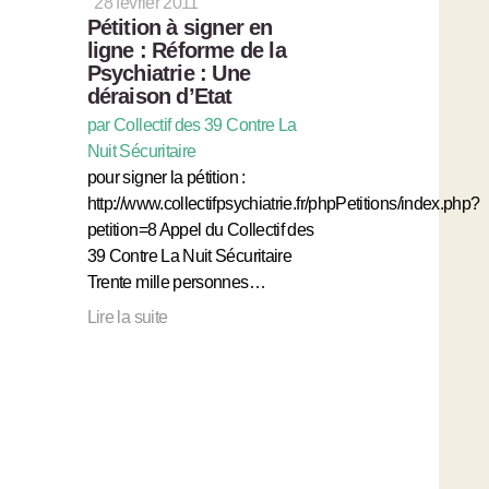
28 février 2011
Pétition à signer en
ligne : Réforme de la
Psychiatrie : Une
déraison d’Etat
par Collectif des 39 Contre La
Nuit Sécuritaire
pour signer la pétition :
http://www.collectifpsychiatrie.fr/phpPetitions/index.php?
petition=8 Appel du Collectif des
39 Contre La Nuit Sécuritaire
Trente mille personnes…
Lire la suite