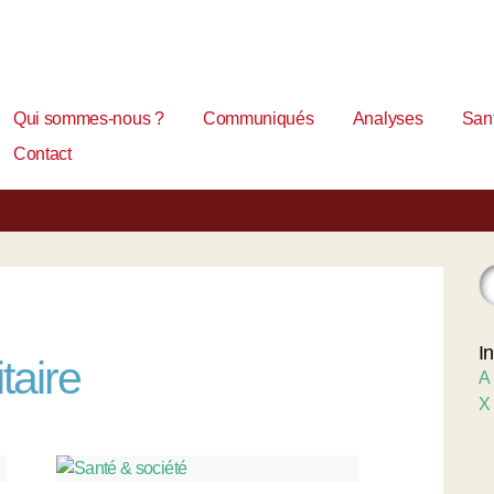
Qui sommes-nous ?
Communiqués
Analyses
Sant
Contact
I
taire
A
X