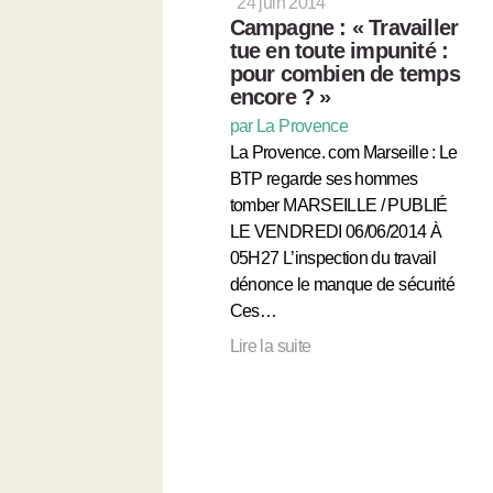
24 juin 2014
Campagne : « Travailler
tue en toute impunité :
pour combien de temps
encore ? »
par La Provence
La Provence. com Marseille : Le
BTP regarde ses hommes
tomber MARSEILLE / PUBLIÉ
LE VENDREDI 06/06/2014 À
05H27 L’inspection du travail
dénonce le manque de sécurité
Ces…
Lire la suite