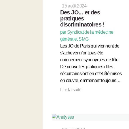
15 août 2024
Des JO... et des
pratiques
discriminatoires !
par Syndicat de la médecine
générale, SMG
Les JO de Paris qui viennent de
s’achever n’ont pas été
uniquement synonymes de fête.
De nouvelles pratiques dites
sécuritaires ont en effet été mises
en œuvre, emmenant toujours…
Lire la suite