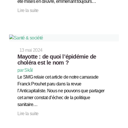
été mises en œuvre, emmenant toujours…
Lire la suite
13 mai 2024
Mayotte : de quoi l’épidémie de
choléra est le nom ?
par Skål
Le SMG relaie cet article de notre camarade
Franck Prouhet paru dans la revue
l’Anticapitaliste. Nous ne pouvons que partager
cet amer constat d’échec de la politique
sanitaire…
Lire la suite