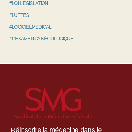
#LOI, LEGISLATION
#LUTTES
#LOGICIEL MÉDICAL
#L’EXAMEN GYNÉCOLOGIQUE
Réinscrire la médecine dans le