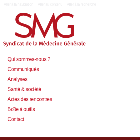
|
Aller à la navigation
Aller au contenu
Aller à la recherche
Qui sommes-nous ?
Communiqués
Analyses
Santé & société
Actes des rencontres
Boîte à outils
Contact