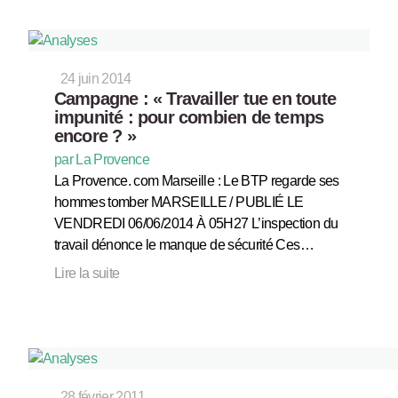
24 juin 2014
Campagne : « Travailler tue en toute
impunité : pour combien de temps
encore ? »
par La Provence
La Provence. com Marseille : Le BTP regarde ses
hommes tomber MARSEILLE / PUBLIÉ LE
VENDREDI 06/06/2014 À 05H27 L’inspection du
travail dénonce le manque de sécurité Ces…
Lire la suite
28 février 2011