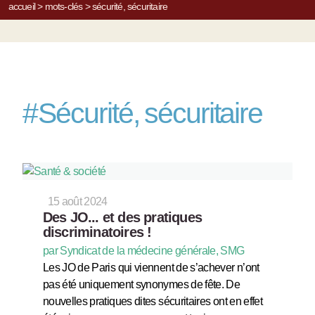
accueil
>
mots-clés
>
sécurité, sécuritaire
#
Sécurité, sécuritaire
15 août 2024
Des JO... et des pratiques
discriminatoires !
par Syndicat de la médecine générale, SMG
Les JO de Paris qui viennent de s’achever n’ont
pas été uniquement synonymes de fête. De
nouvelles pratiques dites sécuritaires ont en effet