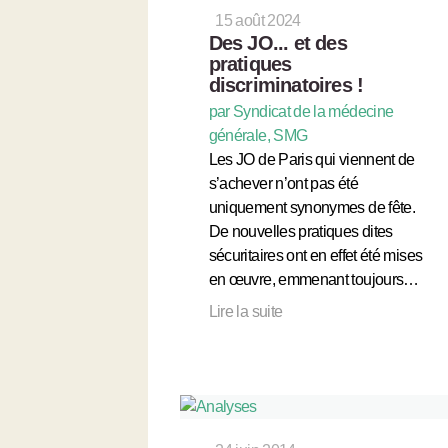
15 août 2024
Des JO... et des
pratiques
discriminatoires !
par Syndicat de la médecine
générale, SMG
Les JO de Paris qui viennent de
s’achever n’ont pas été
uniquement synonymes de fête.
De nouvelles pratiques dites
sécuritaires ont en effet été mises
en œuvre, emmenant toujours…
Lire la suite