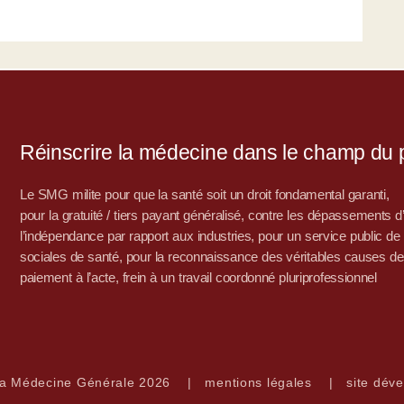
Réinscrire la médecine dans le champ du po
Le SMG milite pour que la santé soit un droit fondamental garanti,
pour la gratuité / tiers payant généralisé, contre les dépassements 
l’indépendance par rapport aux industries, pour un service public de sa
sociales de santé, pour la reconnaissance des véritables causes de
paiement à l’acte, frein à un travail coordonné pluriprofessionnel
la Médecine Générale 2026
|
mentions légales
|
site déve