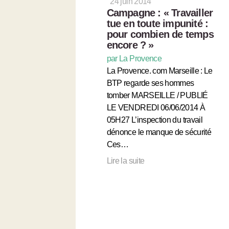
24 juin 2014
Campagne : « Travailler
tue en toute impunité :
pour combien de temps
encore ? »
par La Provence
La Provence. com Marseille : Le
BTP regarde ses hommes
tomber MARSEILLE / PUBLIÉ
LE VENDREDI 06/06/2014 À
05H27 L’inspection du travail
dénonce le manque de sécurité
Ces…
Lire la suite