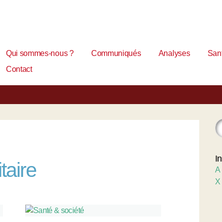
Qui sommes-nous ?
Communiqués
Analyses
Sant
Contact
I
taire
A
X