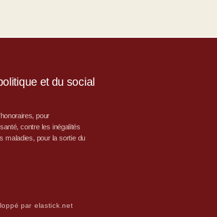
litique et du social
d’honoraires, pour
nté, contre les inégalités
s maladies, pour la sortie du
loppé par elastick.net