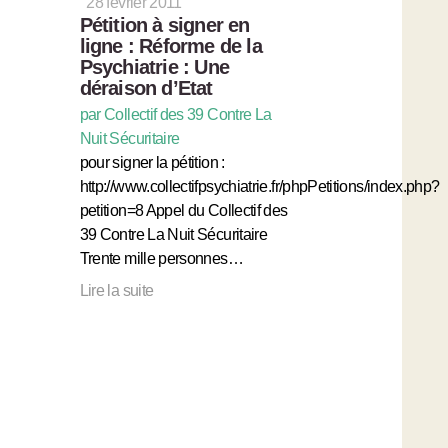
28 février 2011
Pétition à signer en
ligne : Réforme de la
Psychiatrie : Une
déraison d’Etat
par Collectif des 39 Contre La
Nuit Sécuritaire
pour signer la pétition :
http://www.collectifpsychiatrie.fr/phpPetitions/index.php?
petition=8 Appel du Collectif des
39 Contre La Nuit Sécuritaire
Trente mille personnes…
Lire la suite