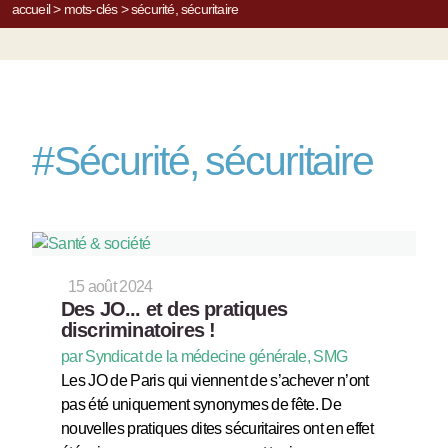
accueil
>
mots-clés
>
sécurité, sécuritaire
#
Sécurité, sécuritaire
15 août 2024
Des JO... et des pratiques
discriminatoires !
par Syndicat de la médecine générale, SMG
Les JO de Paris qui viennent de s’achever n’ont
pas été uniquement synonymes de fête. De
nouvelles pratiques dites sécuritaires ont en effet