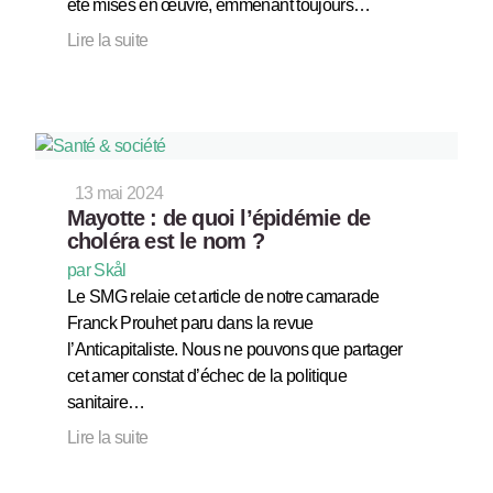
été mises en œuvre, emmenant toujours…
Lire la suite
13 mai 2024
Mayotte : de quoi l’épidémie de
choléra est le nom ?
par Skål
Le SMG relaie cet article de notre camarade
Franck Prouhet paru dans la revue
l’Anticapitaliste. Nous ne pouvons que partager
cet amer constat d’échec de la politique
sanitaire…
Lire la suite