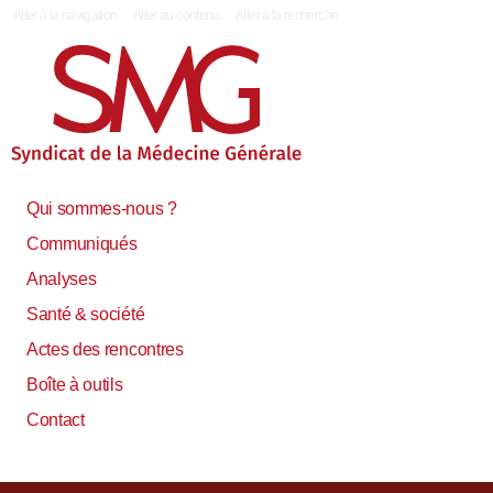
|
Aller à la navigation
Aller au contenu
Aller à la recherche
Qui sommes-nous ?
Communiqués
Analyses
Santé & société
Actes des rencontres
Boîte à outils
Contact