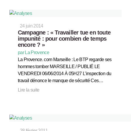
24 juin 2014
Campagne : « Travailler tue en toute
impunité : pour combien de temps
encore ? »
par La Provence
La Provence. com Marseille : Le BTP regarde ses
hommes tomber MARSEILLE / PUBLIÉ LE
VENDREDI 06/06/2014 À 05H27 L’inspection du
travail dénonce le manque de sécurité Ces…
Lire la suite
28 février 2011