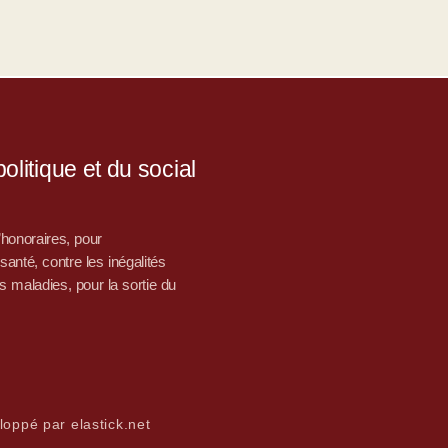
litique et du social
d’honoraires, pour
nté, contre les inégalités
s maladies, pour la sortie du
loppé par elastick.net