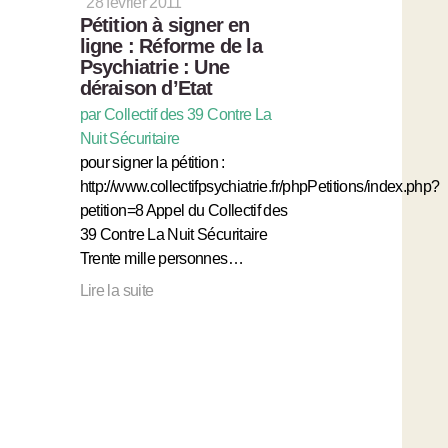
28 février 2011
Pétition à signer en
ligne : Réforme de la
Psychiatrie : Une
déraison d’Etat
par Collectif des 39 Contre La
Nuit Sécuritaire
pour signer la pétition :
http://www.collectifpsychiatrie.fr/phpPetitions/index.php?
petition=8 Appel du Collectif des
39 Contre La Nuit Sécuritaire
Trente mille personnes…
Lire la suite