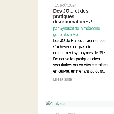
15 août 2024
Des JO... et des
pratiques
discriminatoires !
par Syndicat de la médecine
générale, SMG
Les JO de Paris qui viennent de
s’achever n’ont pas été
uniquement synonymes de fête.
De nouvelles pratiques dites
sécuritaires ont en effet été mises
en œuvre, emmenant toujours…
Lire la suite