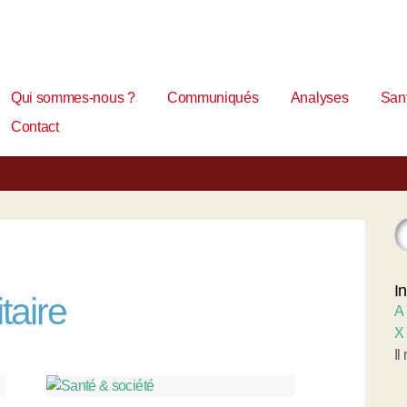
Qui sommes-nous ?
Communiqués
Analyses
Sant
Contact
I
taire
A
X
Il