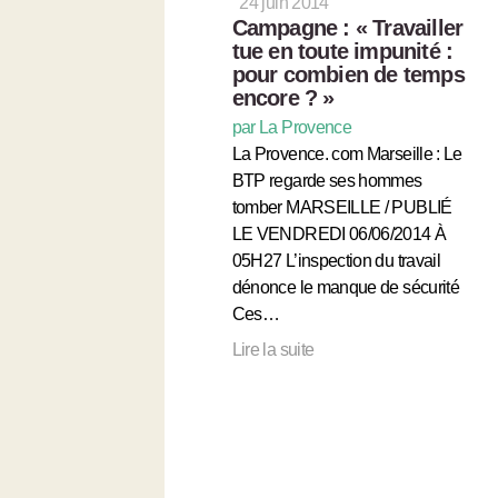
24 juin 2014
Campagne : « Travailler
tue en toute impunité :
pour combien de temps
encore ? »
par La Provence
La Provence. com Marseille : Le
BTP regarde ses hommes
tomber MARSEILLE / PUBLIÉ
LE VENDREDI 06/06/2014 À
05H27 L’inspection du travail
dénonce le manque de sécurité
Ces…
Lire la suite