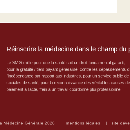
Réinscrire la médecine dans le champ du po
Le SMG milite pour que la santé soit un droit fondamental garanti,
pour la gratuité / tiers payant généralisé, contre les dépassements 
l’indépendance par rapport aux industries, pour un service public de sa
sociales de santé, pour la reconnaissance des véritables causes de
paiement à l’acte, frein à un travail coordonné pluriprofessionnel
la Médecine Générale 2026
|
mentions légales
|
site déve