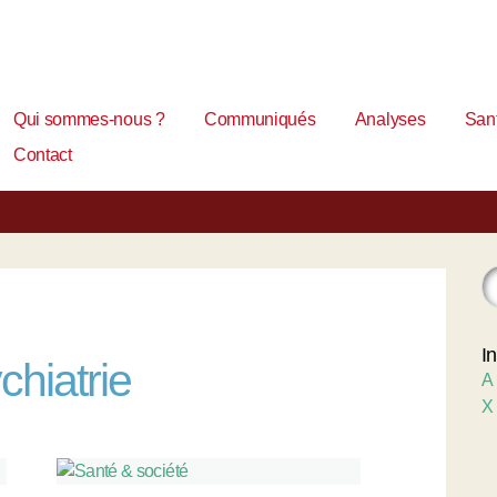
Qui sommes-nous ?
Communiqués
Analyses
Sant
Contact
I
chiatrie
A
X