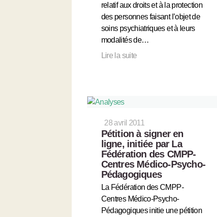
relatif aux droits et à la protection
des personnes faisant l’objet de
soins psychiatriques et à leurs
modalités de…
Lire la suite
28 avril 2011
Pétition à signer en
ligne, initiée par La
Fédération des CMPP-
Centres Médico-Psycho-
Pédagogiques
La Fédération des CMPP-
Centres Médico-Psycho-
Pédagogiques initie une pétition