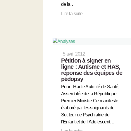
de la…
Lire la suite
5 avril 2012
Pétition à signer en
ligne : Autisme et HAS,
réponse des équipes de
pédopsy
Pour : Haute Autorité de Santé,
Assemblée de la République,
Premier Ministre Ce manifeste,
élaboré par les soignants du
Secteur de Psychiatrie de
l’Enfant et de l’Adolescent…