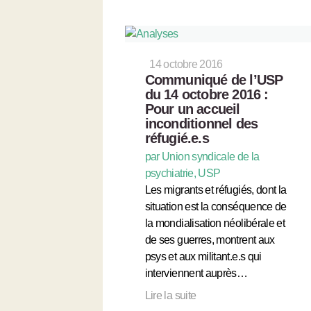
14 octobre 2016
Communiqué de l’USP
du 14 octobre 2016 :
Pour un accueil
inconditionnel des
réfugié.e.s
par Union syndicale de la
psychiatrie, USP
Les migrants et réfugiés, dont la
situation est la conséquence de
la mondialisation néolibérale et
de ses guerres, montrent aux
psys et aux militant.e.s qui
interviennent auprès…
Lire la suite