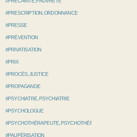
#PRÉCARITÉ, PAUVRETÉ
#PRESCRIPTION, ORDONNANCE
#PRESSE
#PRÉVENTION
#PRIVATISATION
#PRIX
#PROCÈS, JUSTICE
#PROPAGANDE
#PSYCHIATRE, PSYCHIATRIE
#PSYCHOLOGUE
#PSYCHOTHÉRAPEUTE, PSYCHOTHÉRAPIE
#PAUPÉRISATION