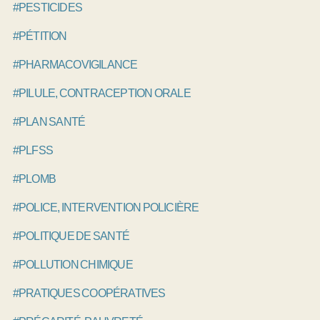
#PESTICIDES
#PÉTITION
#PHARMACOVIGILANCE
#PILULE, CONTRACEPTION ORALE
#PLAN SANTÉ
#PLFSS
#PLOMB
#POLICE, INTERVENTION POLICIÈRE
#POLITIQUE DE SANTÉ
#POLLUTION CHIMIQUE
#PRATIQUES COOPÉRATIVES