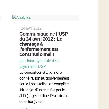
24 avril 2012
Communiqué de l’USP
du 24 avril 2012 : Le
chantage à
l’enfermement est
constitutionnel !
par Union syndicale de la
psychiatrie, USP
Le conseil constitutionnel a
donné raison au gouvernement :
seule l’hospitalisation complète
fait l’objet d’un contrôle par le
JLD ( juge des libertés et de la
détention) : les…