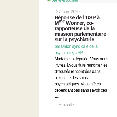
27 mars 2020
Réponse de l’USP à
me
M
Wonner, co-
rapporteuse de la
mission parlementaire
sur la psychiatrie
par Union syndicale de la
psychiatrie, USP
Madame la députée, Vous nous
invitez à vous faire remonter les
difficultés rencontrées dans
l’exercice des soins
psychiatriques. Vous n’êtes
cependant pas sans savoir ces
«…
Lire la suite