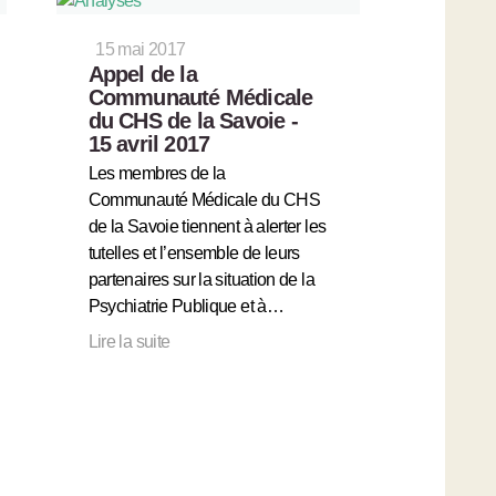
15 mai 2017
Appel de la
Communauté Médicale
du CHS de la Savoie -
15 avril 2017
Les membres de la
Communauté Médicale du CHS
de la Savoie tiennent à alerter les
tutelles et l’ensemble de leurs
partenaires sur la situation de la
Psychiatrie Publique et à…
Lire la suite