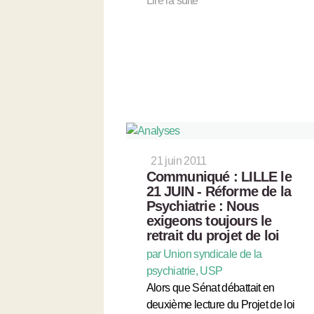
Lire la suite
21 juin 2011
Communiqué : LILLE le
21 JUIN - Réforme de la
Psychiatrie : Nous
exigeons toujours le
retrait du projet de loi
par Union syndicale de la
psychiatrie, USP
Alors que Sénat débattait en
deuxième lecture du Projet de loi