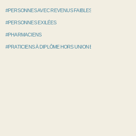
#PERSONNES AVEC REVENUS FAIBLES
#PERSONNES EXILÉES
#PHARMACIENS
#PRATICIENS À DIPLÔME HORS UNION EUROPÉENNE, PAD