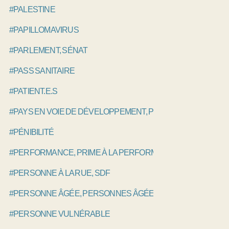
#PALESTINE
#PAPILLOMAVIRUS
#PARLEMENT, SÉNAT
#PASS SANITAIRE
#PATIENT.E.S
#PAYS EN VOIE DE DÉVELOPPEMENT, PVD
#PÉNIBILITÉ
#PERFORMANCE, PRIME À LA PERFORMANCE, P4P
#PERSONNE À LA RUE, SDF
#PERSONNE ÂGÉE, PERSONNES ÂGÉES
#PERSONNE VULNÉRABLE