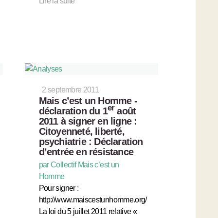
Lire la suite
2 septembre 2011
Mais c’est un Homme -
er
déclaration du 1
août
2011 à signer en ligne :
Citoyenneté, liberté,
psychiatrie : Déclaration
d’entrée en résistance
par Collectif Mais c’est un
Homme
Pour signer :
http://www.maiscestunhomme.org/
La loi du 5 juillet 2011 relative «