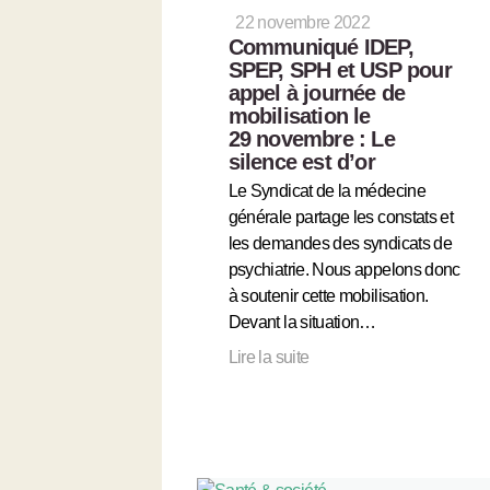
22 novembre 2022
Communiqué IDEP,
SPEP, SPH et USP pour
appel à journée de
mobilisation le
29 novembre : Le
silence est d’or
Le Syndicat de la médecine
générale partage les constats et
les demandes des syndicats de
psychiatrie. Nous appelons donc
à soutenir cette mobilisation.
Devant la situation…
Lire la suite