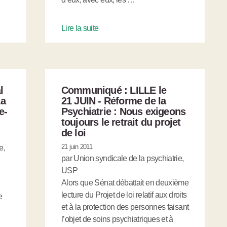
Lire la suite
l
Communiqué : LILLE le
La
21 JUIN - Réforme de la
e-
Psychiatrie : Nous exigeons
toujours le retrait du projet
de loi
21 juin 2011
e,
par Union syndicale de la psychiatrie,
USP
Alors que Sénat débattait en deuxième
lecture du Projet de loi relatif aux droits
e
et à la protection des personnes faisant
l’objet de soins psychiatriques et à