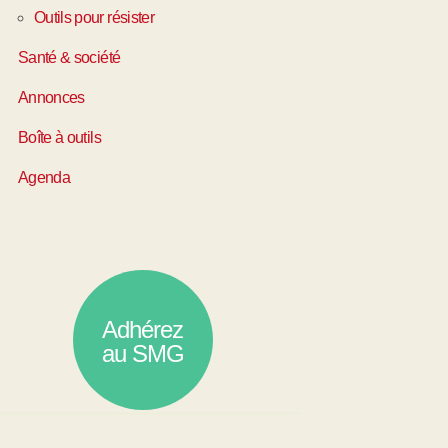
Outils pour résister
Santé & société
Annonces
Boîte à outils
Agenda
Adhérez
au SMG