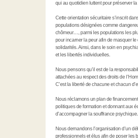
qui au quotidien luttent pour préserver l
Cette orientation sécuritaire s’inscrit d
populations désignées comme dangereuses. 
chômeur…, parmi les populations les plu
pour incarner la peur afin de masquer l
solidarités. Ainsi, dans le soin en psychi
et les libertés individuelles.
Nous pensons qu’il est de la responsabili
attachées au respect des droits de l’Homme
C’est la liberté de chacune et chacun d
Nous réclamons un plan de financement d
politiques de formation et donnant aux éq
d’accompagner la souffrance psychique.
Nous demandons l’organisation d’un débat
professionnels et élus afin de poser les 