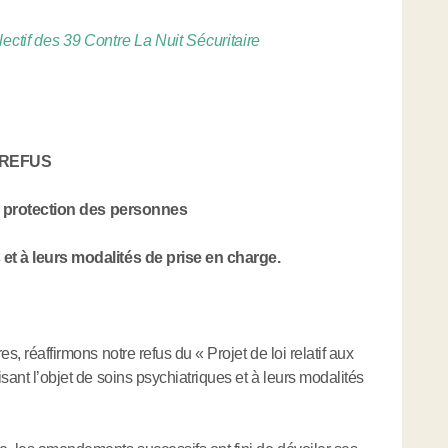
lectif des 39 Contre La Nuit Sécuritaire
e REFUS
 la protection des personnes
 et à leurs modalités de prise en charge.
es, réaffirmons notre refus du « Projet de loi relatif aux
isant l’objet de soins psychiatriques et à leurs modalités