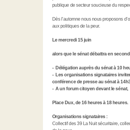
publique de secteur soucieuse du respect
Dès l’automne nous nous proposons d’ou
aux politiques de la peur.
Le mercredi 15 juin
alors que le sénat débattra en seconde
- Délégation auprès du sénat à 10 he
- Les organisations signataires invite
conférence de presse au sénat à 14h3
- A un forum citoyen devant le sénat,
Place Dux, de 16 heures à 18 heures.
Organisations signataires :
Collectif des 39 La Nuit sécuritaire, coll