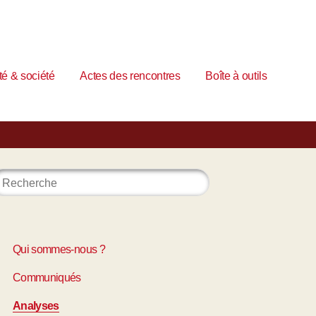
é & société
Actes des rencontres
Boîte à outils
Qui sommes-nous ?
Communiqués
Analyses