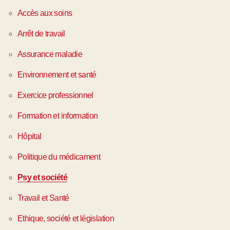
Accès aux soins
Arrêt de travail
Assurance maladie
Environnement et santé
Exercice professionnel
Formation et information
Hôpital
Politique du médicament
Psy et société
Travail et Santé
Ethique, société et législation