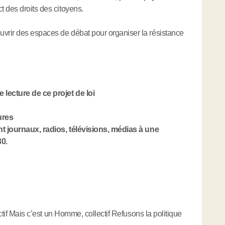
 des droits des citoyens.
vrir des espaces de débat pour organiser la résistance
 lecture de ce projet de loi
ures
nt journaux, radios, télévisions, médias à une
0.
ectif Mais c’est un Homme, collectif Refusons la politique