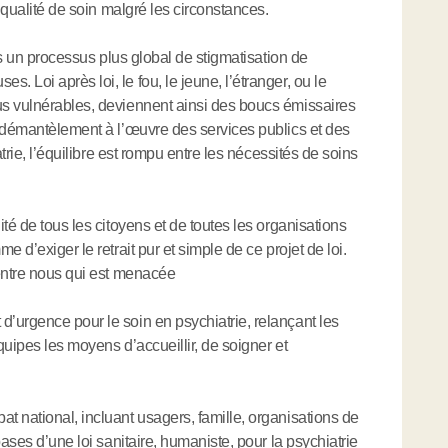
a qualité de soin malgré les circonstances.
ans un processus plus global de stigmatisation de
Loi après loi, le fou, le jeune, l’étranger, ou le
s vulnérables, deviennent ainsi des boucs émissaires
e démantèlement à l’œuvre des services publics et des
atrie, l’équilibre est rompu entre les nécessités de soins
té de tous les citoyens et de toutes les organisations
 d’exiger le retrait pur et simple de ce projet de loi.
’entre nous qui est menacée
’urgence pour le soin en psychiatrie, relançant les
uipes les moyens d’accueillir, de soigner et
 national, incluant usagers, famille, organisations de
bases d’une loi sanitaire, humaniste, pour la psychiatrie