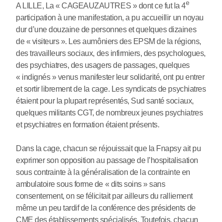
e
A LILLE, La « CAGEAUZAUTRES » dont ce fut la 4
participation à une manifestation, a pu accueillir un noyau
dur d’une douzaine de personnes et quelques dizaines
de « visiteurs ». Les aumôniers des EPSM de la régions,
des travailleurs sociaux, des infirmiers, des psychologues,
des psychiatres, des usagers de passages, quelques
« indignés » venus manifester leur solidarité, ont pu entrer
et sortir librement de la cage. Les syndicats de psychiatres
étaient pour la plupart représentés, Sud santé sociaux,
quelques militants CGT, de nombreux jeunes psychiatres
et psychiatres en formation étaient présents.
Dans la cage, chacun se réjouissait que la Fnapsy ait pu
exprimer son opposition au passage de l’hospitalisation
sous contrainte à la généralisation de la contrainte en
ambulatoire sous forme de « dits soins » sans
consentement, on se félicitait par ailleurs du ralliement
même un peu tardif de la conférence des présidents de
CME des établissements spécialisés. Toutefois, chacun