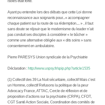
isolés était forte.
Ayant pu entendre lors des débats que cette Loi donne
reconnaissance aux soignants pour...« accompagner
chaque patient sur la route de sa rédemption.... » , il faut
sans doute se réjouir que le modernisme du leader n’ait
pas conduit ses disciples à considérer « le bûcher »
comme une alternative obligée aux « dits soins » sans
consentement en ambulatoire.
Pierre PARESYS Union syndicale de la Psychiatrie
Déclaration :
http://www.uspsy.fr/spip.php?article1535
(1) Collectif des 39 La Nuit sécuritaire, collectif Mais c’est
un Homme, collectif Refusons la politique de la peur
Advocacy France, ATTAC, Cercle de réflexion et de
proposition d’actions sur la psychiatrie (CRPA), CFDT,
CGT Santé Action Sociale, Coordination des comités de