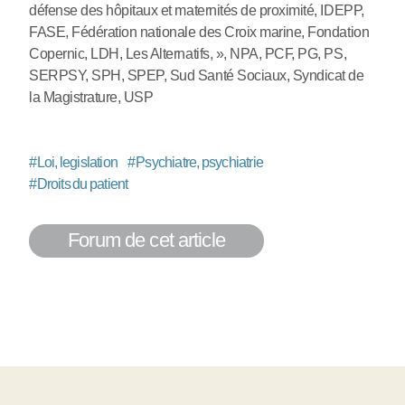
défense des hôpitaux et maternités de proximité, IDEPP,
FASE, Fédération nationale des Croix marine, Fondation
Copernic, LDH, Les Alternatifs, », NPA, PCF, PG, PS,
SERPSY, SPH, SPEP, Sud Santé Sociaux, Syndicat de
la Magistrature, USP
#
Loi, legislation
#
Psychiatre, psychiatrie
#
Droits du patient
Forum de cet article