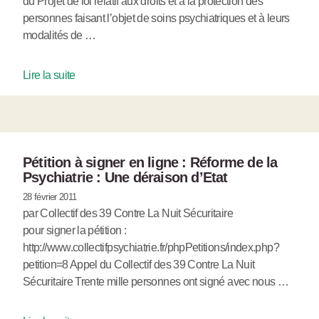
du Projet de loi relatif aux droits et à la protection des
personnes faisant l’objet de soins psychiatriques et à leurs
modalités de …
Lire la suite
Pétition à signer en ligne : Réforme de la
Psychiatrie : Une déraison d’Etat
28 février 2011
par Collectif des 39 Contre La Nuit Sécuritaire
pour signer la pétition :
http://www.collectifpsychiatrie.fr/phpPetitions/index.php?
petition=8 Appel du Collectif des 39 Contre La Nuit
Sécuritaire Trente mille personnes ont signé avec nous …