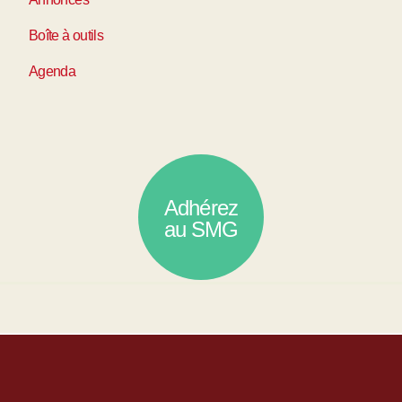
Boîte à outils
Agenda
Adhérez
au SMG