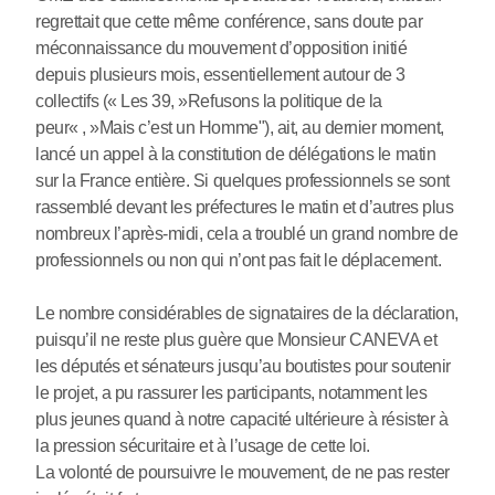
regrettait que cette même conférence, sans doute par
méconnaissance du mouvement d’opposition initié
depuis plusieurs mois, essentiellement autour de 3
collectifs (« Les 39, »Refusons la politique de la
peur« , »Mais c’est un Homme"), ait, au dernier moment,
lancé un appel à la constitution de délégations le matin
sur la France entière. Si quelques professionnels se sont
rassemblé devant les préfectures le matin et d’autres plus
nombreux l’après-midi, cela a troublé un grand nombre de
professionnels ou non qui n’ont pas fait le déplacement.
Le nombre considérables de signataires de la déclaration,
puisqu’il ne reste plus guère que Monsieur CANEVA et
les députés et sénateurs jusqu’au boutistes pour soutenir
le projet, a pu rassurer les participants, notamment les
plus jeunes quand à notre capacité ultérieure à résister à
la pression sécuritaire et à l’usage de cette loi.
La volonté de poursuivre le mouvement, de ne pas rester