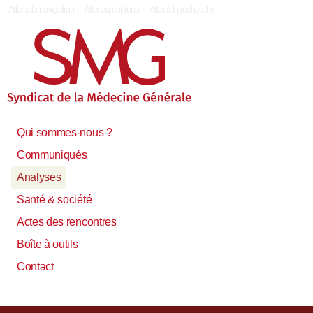
|
Aller à la navigation
Aller au contenu
Aller à la recherche
Qui sommes-nous ?
Communiqués
Analyses
Santé & société
Actes des rencontres
Boîte à outils
Contact