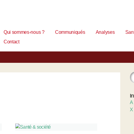
Qui sommes-nous ?
Communiqués
Analyses
Sant
Contact
I
A
X