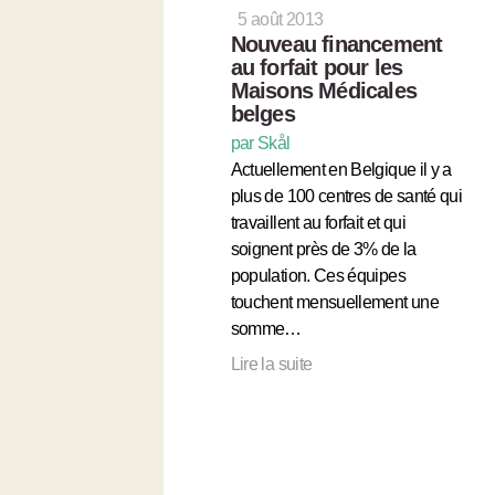
5 août 2013
Nouveau financement
au forfait pour les
Maisons Médicales
belges
par Skål
Actuellement en Belgique il y a
plus de 100 centres de santé qui
travaillent au forfait et qui
soignent près de 3% de la
population. Ces équipes
touchent mensuellement une
somme…
Lire la suite