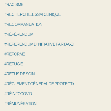
#RACISME
#RECHERCHE, ESSAI CLINIQUE
#RECOMMANDATION
#RÉFÉRENDUM
#RÉFÉRENDUM D’INITIATIVE PARTAGÉE, RIP
#RÉFORME
#RÉFUGIÉ
#REFUS DE SOIN
#RÈGLEMENT GÉNÉRAL DE PROTECTION DES DONNÉES, 
#RÉINFOCOVID
#RÉMUNÉRATION