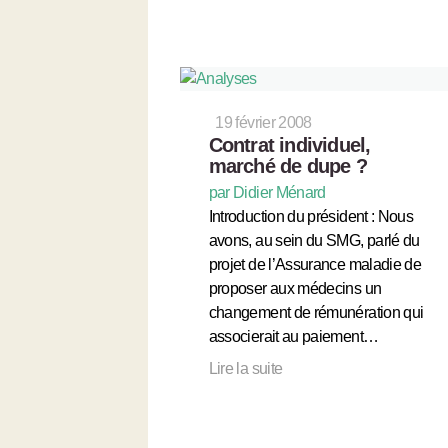
19 février 2008
Contrat individuel,
marché de dupe ?
par Didier Ménard
Introduction du président : Nous
avons, au sein du SMG, parlé du
projet de l’Assurance maladie de
proposer aux médecins un
changement de rémunération qui
associerait au paiement…
Lire la suite