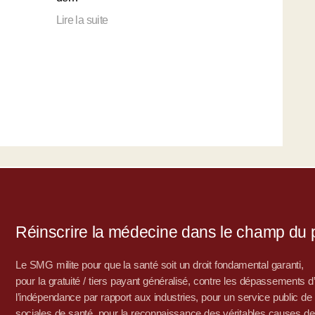
Lire la suite
Réinscrire la médecine dans le champ du po
Le SMG milite pour que la santé soit un droit fondamental garanti,
pour la gratuité / tiers payant généralisé, contre les dépassements 
l’indépendance par rapport aux industries, pour un service public de sa
sociales de santé, pour la reconnaissance des véritables causes de