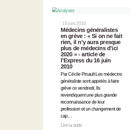
16 juin 2010
Médecins généralistes
en grève : « Si on ne fait
rien, il n’y aura presque
plus de médecins d’ici
2020 » - article de
l’Express du 16 juin
2010
Par Cécile Pinault Les médecins
généraliste sont appelés à faire
grève ce vendredi. Ils
revendiquent une plus grande
reconnaissance de leur
profession et un changement de
cap…
Lire la suite