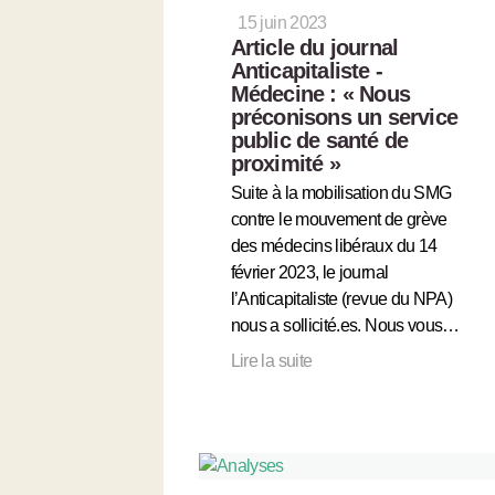
15 juin 2023
Article du journal
Anticapitaliste -
Médecine : « Nous
préconisons un service
public de santé de
proximité »
Suite à la mobilisation du SMG
contre le mouvement de grève
des médecins libéraux du 14
février 2023, le journal
l’Anticapitaliste (revue du NPA)
nous a sollicité.es. Nous vous…
Lire la suite