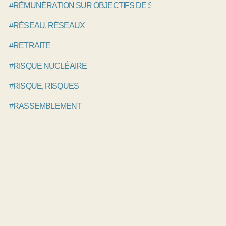
#RÉMUNÉRATION SUR OBJECTIFS DE SANTÉ PUBLIQUE, R
#RÉSEAU, RÉSEAUX
#RETRAITE
#RISQUE NUCLÉAIRE
#RISQUE, RISQUES
#RASSEMBLEMENT