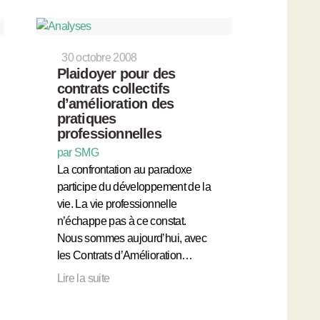
30 octobre 2008
Plaidoyer pour des
contrats collectifs
d’amélioration des
pratiques
professionnelles
par SMG
La confrontation au paradoxe
participe du développement de la
vie. La vie professionnelle
n’échappe pas à ce constat.
Nous sommes aujourd’hui, avec
les Contrats d’Amélioration…
Lire la suite