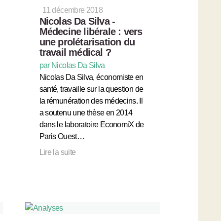
11 décembre 2018
Nicolas Da Silva -
Médecine libérale : vers
une prolétarisation du
travail médical ?
par Nicolas Da Silva
Nicolas Da Silva, économiste en
santé, travaille sur la question de
la rémunération des médecins. Il
a soutenu une thèse en 2014
dans le laboratoire EconomiX de
Paris Ouest…
Lire la suite