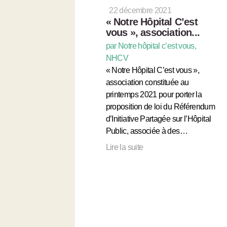
22 décembre 2021
« Notre Hôpital C’est
vous », association...
par Notre hôpital c’est vous,
NHCV
« Notre Hôpital C’est vous »,
association constituée au
printemps 2021 pour porter la
proposition de loi du Référendum
d’Initiative Partagée sur l’Hôpital
Public, associée à des…
Lire la suite