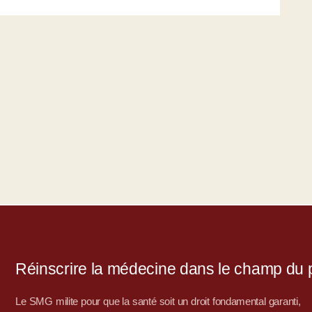
Réinscrire la médecine dans le champ du po
Le SMG milite pour que la santé soit un droit fondamental garanti,