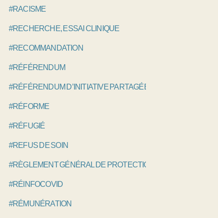
#RACISME
#RECHERCHE, ESSAI CLINIQUE
#RECOMMANDATION
#RÉFÉRENDUM
#RÉFÉRENDUM D’INITIATIVE PARTAGÉE, RIP
#RÉFORME
#RÉFUGIÉ
#REFUS DE SOIN
#RÈGLEMENT GÉNÉRAL DE PROTECTION DES DONNÉES, 
#RÉINFOCOVID
#RÉMUNÉRATION