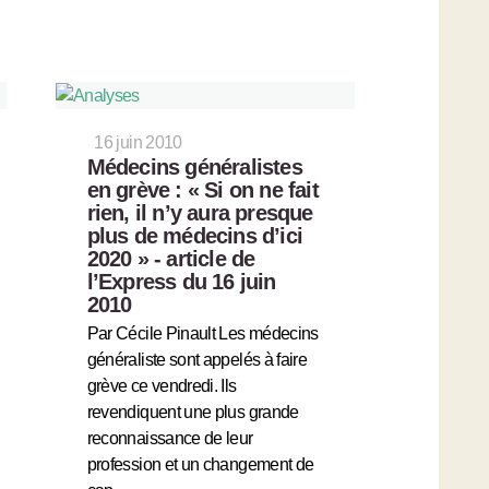
16 juin 2010
Médecins généralistes
en grève : « Si on ne fait
rien, il n’y aura presque
plus de médecins d’ici
2020 » - article de
l’Express du 16 juin
2010
Par Cécile Pinault Les médecins
généraliste sont appelés à faire
grève ce vendredi. Ils
revendiquent une plus grande
reconnaissance de leur
profession et un changement de