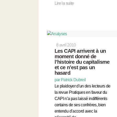
Lire la suite
8 avril 2010
Les CAPI arrivent à un
moment donné de
l’histoire du capitalisme
et ce n’est pas un
hasard
par Patrick Dubreil
Le plaidoyer d’un des lecteurs de
la revue Pratiques en faveur du
CAPI n’a pas laissé indifférents
certains de ses confrères, bien
entendu d’accord avec la