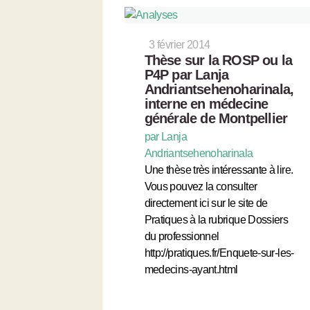
3 février 2014
Thèse sur la ROSP ou la
P4P par Lanja
Andriantsehenoharinala,
interne en médecine
générale de Montpellier
par Lanja
Andriantsehenoharinala
Une thèse très intéressante à lire.
Vous pouvez la consulter
directement ici sur le site de
Pratiques à la rubrique Dossiers
du professionnel
http://pratiques.fr/Enquete-sur-les-
medecins-ayant.html