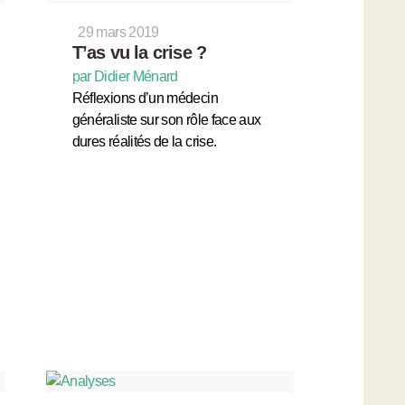
29 mars 2019
T’as vu la crise ?
par Didier Ménard
Réflexions d’un médecin
généraliste sur son rôle face aux
dures réalités de la crise.