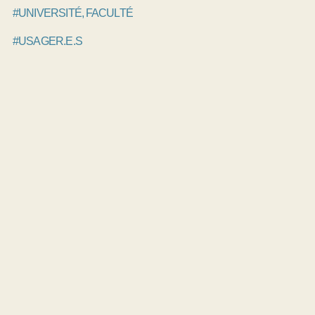
#UNIVERSITÉ, FACULTÉ
#USAGER.E.S