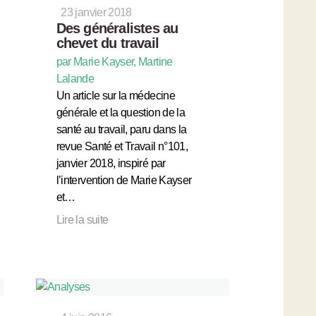
23 janvier 2018
Des généralistes au
chevet du travail
par Marie Kayser, Martine
Lalande
Un article sur la médecine
générale et la question de la
santé au travail, paru dans la
revue Santé et Travail n°101,
janvier 2018, inspiré par
l’intervention de Marie Kayser
et…
Lire la suite