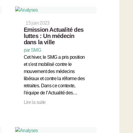
15 juin 2023
Emission Actualité des
luttes : Un médecin
dans la ville
par SMG
Cet hiver, le SMG a pris position
et s’est mobilisé contre le
mouvement des médecins
libéraux et contre la réforme des
retraites. Dans ce contexte,
l’équipe de l’Actualité des…
Lire la suite