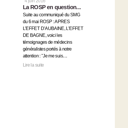
4 juin 2016
La ROSP en question...
Suite au communiqué du SMG
du 6 mai ROSP : APRES
L’EFFET D’AUBAINE, L’EFFET
DE BAGNE, voici les
témoignages de médecins
généralistes portés à notre
attention : "Je me suis…
Lire la suite