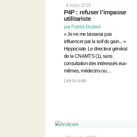
4 mars 2019
P4P : refuser l’impasse
utilitariste
par Patrick Dubreil
« Je ne me laisserai pas
influencer par la soif du gain... »
Hippocrate. Le directeur général
de la CNAMTS (1), sans
consultation des intéressés eux-
mêmes, médecins ou…
Lire la suite