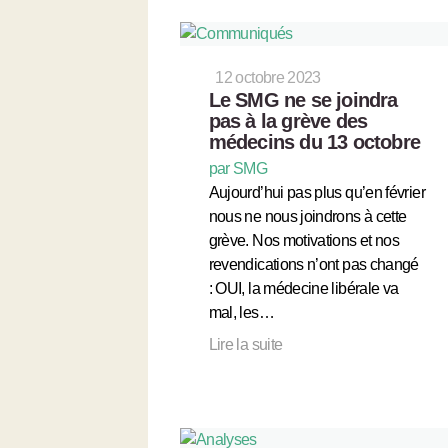
12 octobre 2023
Le SMG ne se joindra
pas à la grève des
médecins du 13 octobre
par SMG
Aujourd’hui pas plus qu’en février
nous ne nous joindrons à cette
grève. Nos motivations et nos
revendications n’ont pas changé
: OUI, la médecine libérale va
mal, les…
Lire la suite