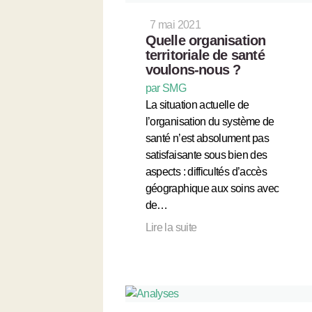
7 mai 2021
Quelle organisation
territoriale de santé
voulons-nous ?
par SMG
La situation actuelle de
l’organisation du système de
santé n’est absolument pas
satisfaisante sous bien des
aspects : difficultés d’accès
géographique aux soins avec
de…
Lire la suite