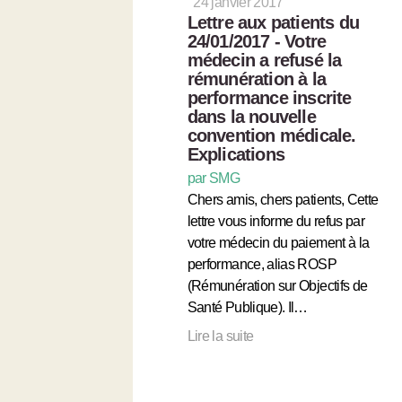
24 janvier 2017
Lettre aux patients du
24/01/2017 - Votre
médecin a refusé la
rémunération à la
performance inscrite
dans la nouvelle
convention médicale.
Explications
par SMG
Chers amis, chers patients, Cette
lettre vous informe du refus par
votre médecin du paiement à la
performance, alias ROSP
(Rémunération sur Objectifs de
Santé Publique). Il…
Lire la suite