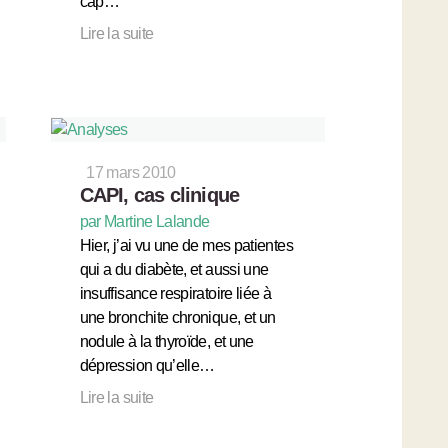
cap…
Lire la suite
17 mars 2010
CAPI, cas clinique
par Martine Lalande
Hier, j’ai vu une de mes patientes
qui a du diabète, et aussi une
insuffisance respiratoire liée à
une bronchite chronique, et un
nodule à la thyroïde, et une
dépression qu’elle…
Lire la suite