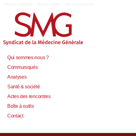
|
Aller à la navigation
Aller au contenu
Aller à la recherche
Qui sommes-nous ?
Communiqués
Analyses
Santé & société
Actes des rencontres
Boîte à outils
Contact