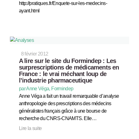
http://pratiques.fr/Enquete-sur-les-medecins-
ayant.html
8 février 2012
A lire sur le site du Formindep : Les
surprescriptions de médicaments en
France : le vrai méchant loup de
l’industrie pharmaceutique
par Anne Véga, Formindep
Anne Véga a fait un travail remarquable d’analyse
anthropologie des prescriptions des médecins
généralistes français grâce à une bourse de
recherche du CNRS-CNAMTS. Elle…
Lire la suite