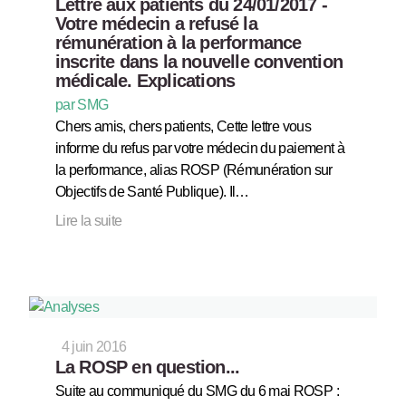
Lettre aux patients du 24/01/2017 -
Votre médecin a refusé la
rémunération à la performance
inscrite dans la nouvelle convention
médicale. Explications
par SMG
Chers amis, chers patients, Cette lettre vous
informe du refus par votre médecin du paiement à
la performance, alias ROSP (Rémunération sur
Objectifs de Santé Publique). Il…
Lire la suite
4 juin 2016
La ROSP en question...
Suite au communiqué du SMG du 6 mai ROSP :