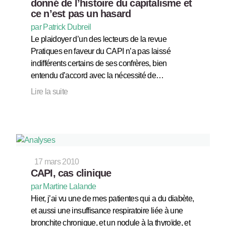
donné de l’histoire du capitalisme et
ce n’est pas un hasard
par Patrick Dubreil
Le plaidoyer d’un des lecteurs de la revue
Pratiques en faveur du CAPI n’a pas laissé
indifférents certains de ses confrères, bien
entendu d’accord avec la nécessité de…
Lire la suite
17 mars 2010
CAPI, cas clinique
par Martine Lalande
Hier, j’ai vu une de mes patientes qui a du diabète,
et aussi une insuffisance respiratoire liée à une
bronchite chronique, et un nodule à la thyroïde, et