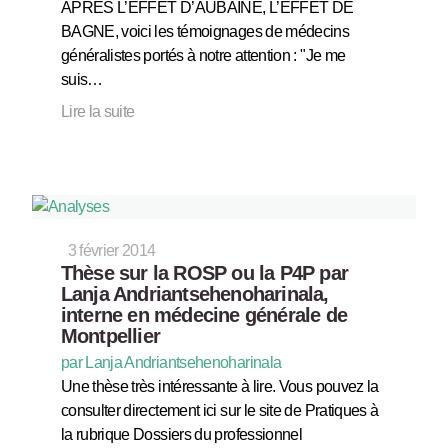
APRES L’EFFET D’AUBAINE, L’EFFET DE
BAGNE, voici les témoignages de médecins
généralistes portés à notre attention : "Je me
suis…
Lire la suite
3 février 2014
Thèse sur la ROSP ou la P4P par
Lanja Andriantsehenoharinala,
interne en médecine générale de
Montpellier
par Lanja Andriantsehenoharinala
Une thèse très intéressante à lire. Vous pouvez la
consulter directement ici sur le site de Pratiques à
la rubrique Dossiers du professionnel