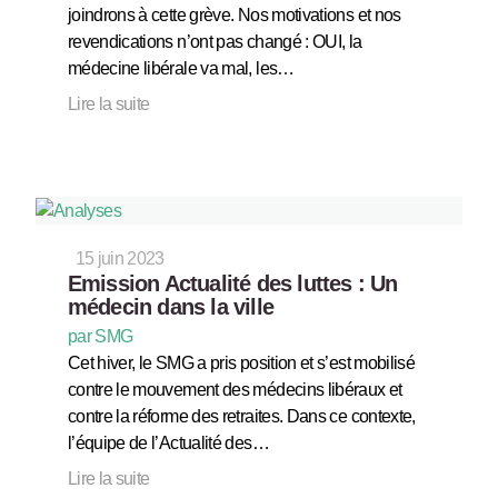
joindrons à cette grève. Nos motivations et nos
revendications n’ont pas changé : OUI, la
médecine libérale va mal, les…
Lire la suite
15 juin 2023
Emission Actualité des luttes : Un
médecin dans la ville
par SMG
Cet hiver, le SMG a pris position et s’est mobilisé
contre le mouvement des médecins libéraux et
contre la réforme des retraites. Dans ce contexte,
l’équipe de l’Actualité des…
Lire la suite