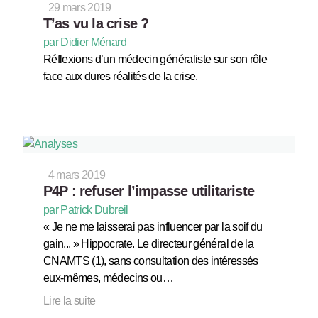
29 mars 2019
T’as vu la crise ?
par Didier Ménard
Réflexions d’un médecin généraliste sur son rôle
face aux dures réalités de la crise.
4 mars 2019
P4P : refuser l’impasse utilitariste
par Patrick Dubreil
« Je ne me laisserai pas influencer par la soif du
gain... » Hippocrate. Le directeur général de la
CNAMTS (1), sans consultation des intéressés
eux-mêmes, médecins ou…
Lire la suite