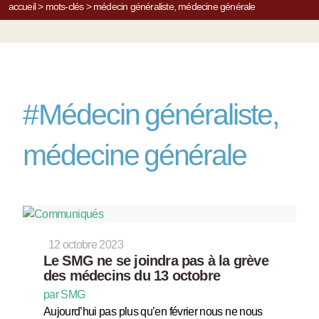
accueil
>
mots-clés
>
médecin généraliste, médecine générale
#
Médecin généraliste,
médecine générale
12 octobre 2023
Le SMG ne se joindra pas à la grève
des médecins du 13 octobre
par SMG
Aujourd’hui pas plus qu’en février nous ne nous